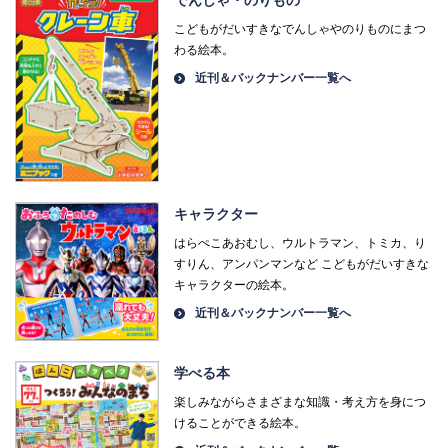
でんしゃ・のりもの
こどもがだいすきなでんしゃやのりものにまつ
わる絵本。
近刊＆バックナンバー一覧へ
キャラクター
はらぺこあおむし、ウルトラマン、トミカ、り
すりん、アンパンマンなど こどもがだいすきな
キャラクターの絵本。
近刊＆バックナンバー一覧へ
学べる本
楽しみながらさまざまな知識・考え方を身につ
けることができる絵本。