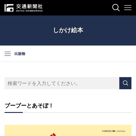
しかけ絵本
出版物
ブーブーとあそぼ！