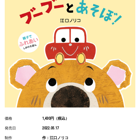
価格
1,430円（税込）
発売日
2022.05.17
制作
作：江口ノリコ