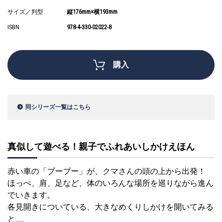
サイズ／判型
縦176mm×横193mm
ISBN
978-4-330-02022-8
購入
同シリーズ一覧はこちら
真似して遊べる！親子でふれあいしかけえほん
赤い車の「ブーブー」が、クマさんの頭の上から出発！
ほっぺ、肩、足など、体のいろんな場所を巡りながら進ん
でいきます。
各見開きについている、大きなめくりしかけを開いてみる
と……