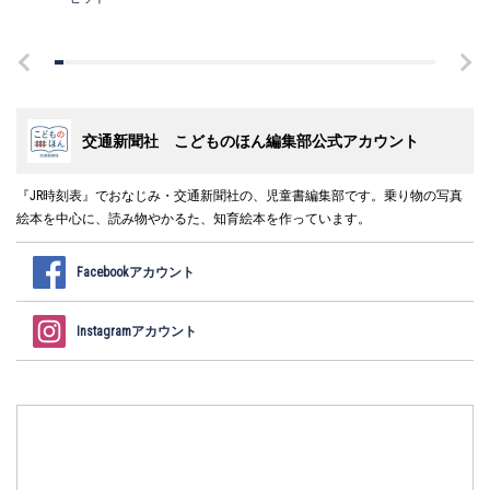
交通新聞社 こどものほん編集部公式アカウント
『JR時刻表』でおなじみ・交通新聞社の、児童書編集部です。乗り物の写真
絵本を中心に、読み物やかるた、知育絵本を作っています。
Facebookアカウント
Instagramアカウント