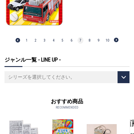
1
2
3
4
5
6
7
8
9
10
ジャンル一覧 - LINE UP -
おすすめ商品
RECOMMENDED