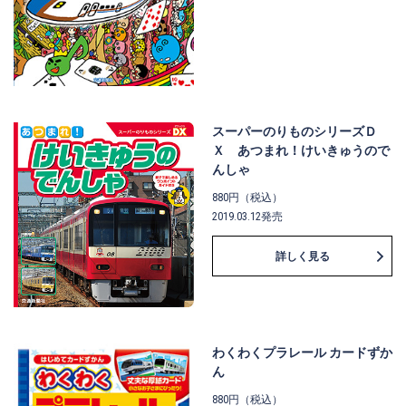
スーパーのりものシリーズＤ
Ｘ あつまれ！けいきゅうので
んしゃ
880円（税込）
2019.03.12発売
詳しく見る
わくわくプラレール カードずか
ん
880円（税込）