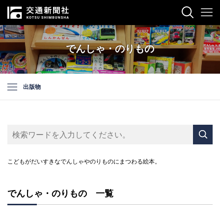
でんしゃ・のりもの
出版物
こどもがだいすきなでんしゃやのりものにまつわる絵本。
でんしゃ・のりもの 一覧