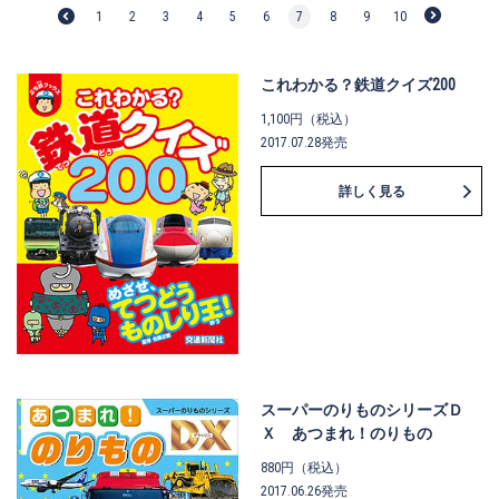
1
2
3
4
5
6
7
8
9
10
これわかる？鉄道クイズ200
1,100円（税込）
2017.07.28発売
詳しく見る
スーパーのりものシリーズＤ
Ｘ あつまれ！のりもの
880円（税込）
2017.06.26発売