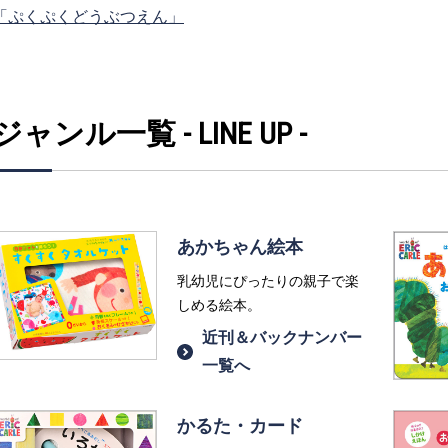
「ぷくぷくどうぶつえん」
ジャンル一覧 - LINE UP -
あかちゃん絵本
乳幼児にぴったりの親子で楽
しめる絵本。
近刊＆バックナンバー
一覧へ
かるた・カード