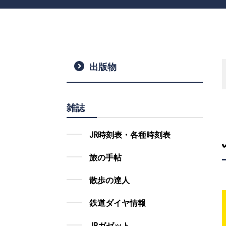
出版物
雑誌
JR時刻表・各種時刻表
旅の手帖
散歩の達人
鉄道ダイヤ情報
JRガゼット