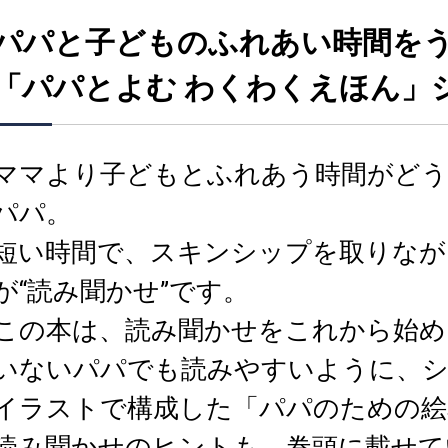
パパと子どものふれあい時間を
「パパとよむ わくわくえほん」
ママより子どもとふれあう時間がど
パパ。
短い時間で、スキンシップを取りなが
が“読み聞かせ”です。
この本は、読み聞かせをこれから始め
いないパパでも読みやすいように、
イラストで構成した「パパのための絵
読み聞かせのヒントも、巻頭に載せて