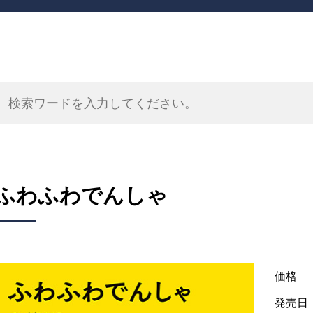
ふわふわでんしゃ
価格
発売日