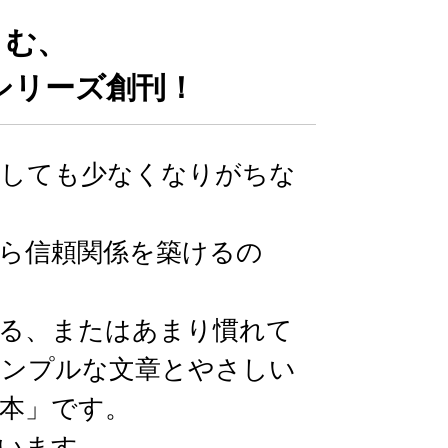
うむ、
シリーズ創刊！
うしても少なくなりがちな
ら信頼関係を築けるの
る、またはあまり慣れて
シンプルな文章とやさしい
本」です。
います。