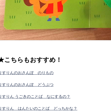
★こちらもおすすめ！
りすりんのおさんぽ のりもの
りすりんのおさんぽ どうぶつ
りすりん うごきのことば なにするの？
りすりん はんたいのことば どっちかな？