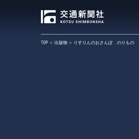
TOP
＞
出版物
＞ りすりんのおさんぽ のりもの