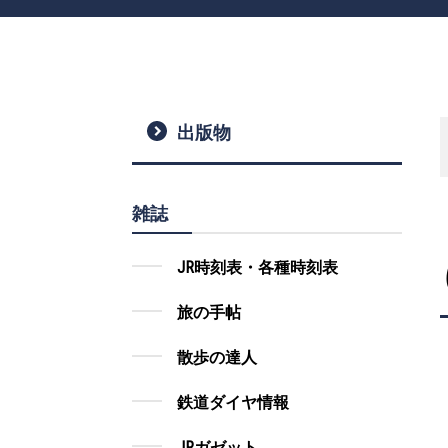
出版物
雑誌
JR時刻表・各種時刻表
旅の手帖
散歩の達人
鉄道ダイヤ情報
JRガゼット