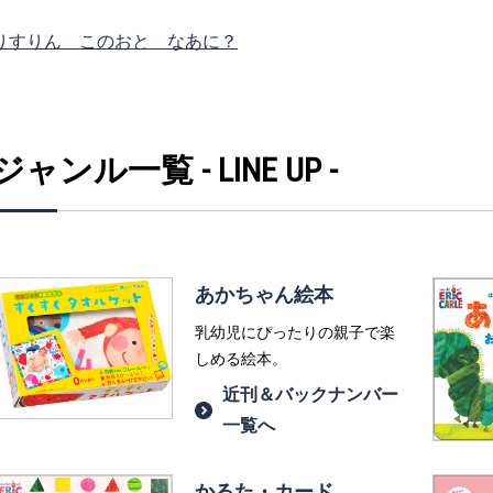
りすりん このおと なあに？
ジャンル一覧 - LINE UP -
あかちゃん絵本
乳幼児にぴったりの親子で楽
しめる絵本。
近刊＆バックナンバー
一覧へ
かるた・カード