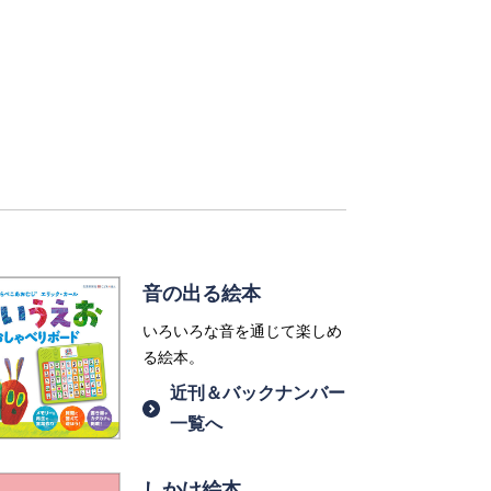
音の出る絵本
いろいろな音を通じて楽しめ
る絵本。
近刊＆バックナンバー
一覧へ
しかけ絵本