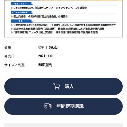
価格
639円（税込）
発売日
2024.11.01
サイズ／判型
B5変型判
購入
年間定期購読