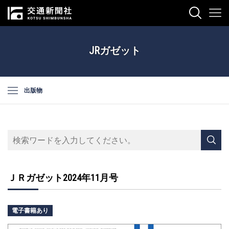
JRガゼット
出版物
ＪＲガゼット2024年11月号
電子書籍あり