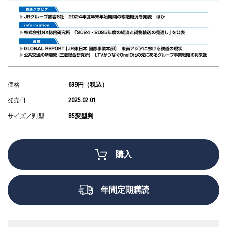
価格
639円（税込）
発売日
2025.02.01
サイズ／判型
B5変型判
購入
年間定期購読