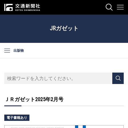
JRガゼット
出版物
ＪＲガゼット2025年2月号
電子書籍あり