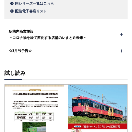
同シリーズ一覧はこちら
配信電子書店リスト
駅構内商業施設
～コロナ禍を経て変化する店舗のいまと近未来～
☆3月号予告☆
試し読み