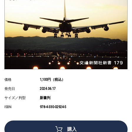
価格
1,100円（税込）
発売日
2024.06.17
サイズ／判型
新書判
ISBN
978-4-330-02924-5
購入