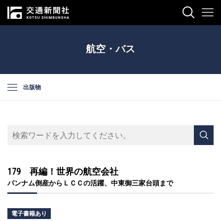
航空・バス
出版物
179 再編！世界の航空会社
パンナム倒産からＬＣＣの活躍、中東御三家台頭まで
電子書籍あり