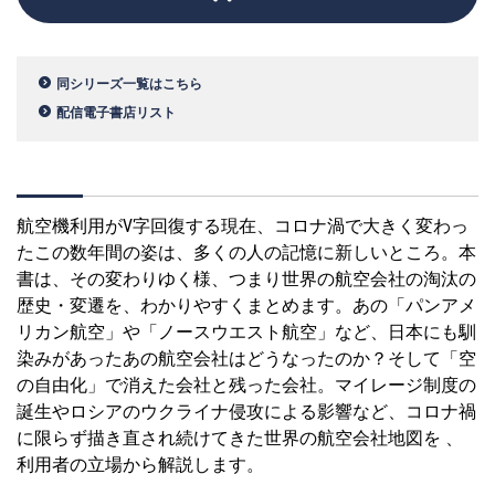
同シリーズ一覧はこちら
配信電子書店リスト
航空機利用がV字回復する現在、コロナ渦で大きく変わっ
たこの数年間の姿は、多くの人の記憶に新しいところ。本
書は、その変わりゆく様、つまり世界の航空会社の淘汰の
歴史・変遷を、わかりやすくまとめます。あの「パンアメ
リカン航空」や「ノースウエスト航空」など、日本にも馴
染みがあったあの航空会社はどうなったのか？そして「空
の自由化」で消えた会社と残った会社。マイレージ制度の
誕生やロシアのウクライナ侵攻による影響など、コロナ禍
に限らず描き直され続けてきた世界の航空会社地図を 、
利用者の立場から解説します。