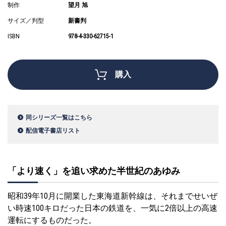
制作
望月 旭
サイズ／判型
新書判
ISBN
978-4-330-62715-1
購入
同シリーズ一覧はこちら
配信電子書店リスト
「より速く」を追い求めた半世紀のあゆみ
昭和39年10月に開業した東海道新幹線は、それまでせいぜ
い時速100キロだった日本の鉄道を、一気に2倍以上の高速
運転にするものだった。