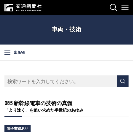
車両・技術
出版物
085 新幹線電車の技術の真髄
「より速く」を追い求めた半世紀のあゆみ
電子書籍あり