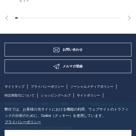
セット
お問い合わせ
メルマガ登録
サイトマップ
プライバシーポリシー
ソーシャルメディアポリシー
特定商取引について
ショッピングヘルプ
サイトポリシー
時刻検索サービス等をご利用になるお客様へ
メディア関係のみなさまへ
弊社では、お客様の当サイトにおける機能の利用、ウェブサイトのトラフィ
よくあるご質問
ックの分析のために、Cookie（クッキー）を使用しています。
プライバシーポリシー
Copyright(c)KOTSU SHIMBUNSHA All rights reserved.