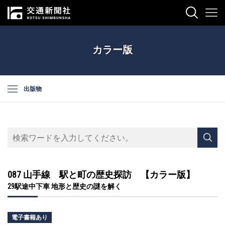
カラー版
出版物
087 山手線 駅と町の歴史探訪 【カラー版】
29駅途中下車 地形と歴史の謎を解く
電子書籍あり