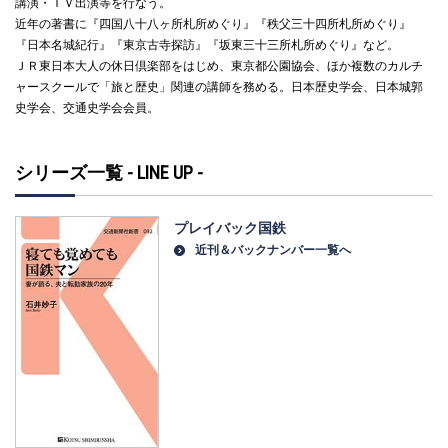
講演・ＴＶ出演等を行なう。
近年の著書に『四国八十八ヶ所札所めぐり』『秩父三十四所札所めぐり』
『日本名城紀行』『東京古寺探訪』『坂東三十三所札所めぐり』など。
ＪＲ東日本大人の休日倶楽部をはじめ、東京都公園協会、ほか複数のカルチ
ャースクールで「旅と歴史」関連の講師を務める。日本歴史学会、日本城郭
史学会、交通史学会会員。
シリーズ一覧 - LINE UP -
プレイバック国鉄
近刊＆バックナンバー一覧へ