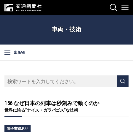
車両・技術
出版物
156 なぜ日本の列車は秒刻みで動くのか
世界に誇る”ナイス・ガラパゴス”な技術
電子書籍あり