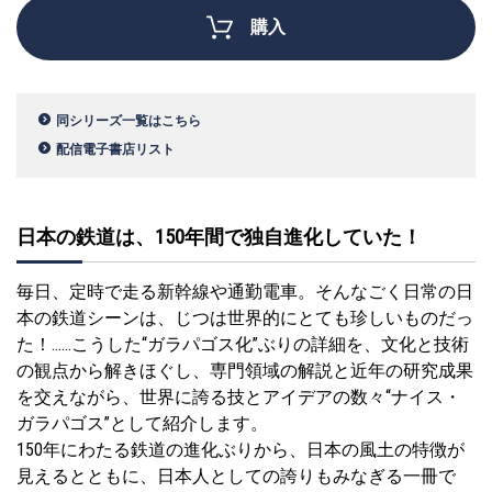
購入
同シリーズ一覧はこちら
配信電子書店リスト
日本の鉄道は、150年間で独自進化していた！
毎日、定時で走る新幹線や通勤電車。そんなごく日常の日
本の鉄道シーンは、じつは世界的にとても珍しいものだっ
た！……こうした“ガラパゴス化”ぶりの詳細を、文化と技術
の観点から解きほぐし、専門領域の解説と近年の研究成果
を交えながら、世界に誇る技とアイデアの数々“ナイス・
ガラパゴス”として紹介します。
150年にわたる鉄道の進化ぶりから、日本の風土の特徴が
見えるとともに、日本人としての誇りもみなぎる一冊で