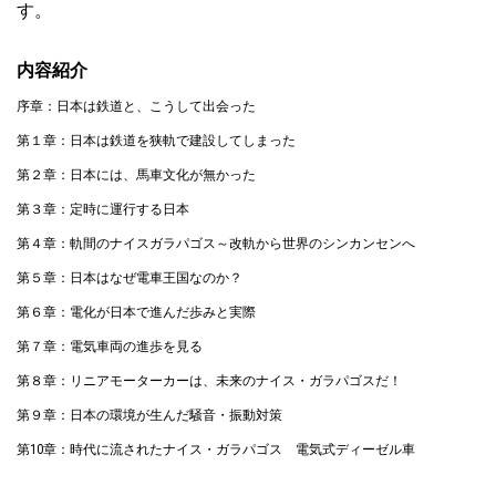
す。
内容紹介
序章：日本は鉄道と、こうして出会った
第１章：日本は鉄道を狭軌で建設してしまった
第２章：日本には、馬車文化が無かった
第３章：定時に運行する日本
第４章：軌間のナイスガラパゴス～改軌から世界のシンカンセンへ
第５章：日本はなぜ電車王国なのか？
第６章：電化が日本で進んだ歩みと実際
第７章：電気車両の進歩を見る
第８章：リニアモーターカーは、未来のナイス・ガラパゴスだ！
第９章：日本の環境が生んだ騒音・振動対策
第10章：時代に流されたナイス・ガラパゴス 電気式ディーゼル車