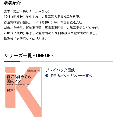
著者紹介
荒木 文宏（あらき ふみひろ）
1941（昭和16）年生まれ、大阪工業大学機械工学科卒。
鉄道博物館副館長。1966（昭和41）年日本国有鉄道入社。
以来、運転局、運輸車両部、三鷹電車区長、大船工場長などを歴任。
2007（平成19）年より公益財団法人 東日本鉄道文化財団に所属し、
鉄道技術史研究などに携わる。
シリーズ一覧 - LINE UP -
プレイバック国鉄
近刊＆バックナンバー一覧へ