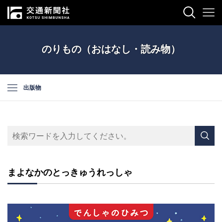
のりもの（おはなし・読み物）
出版物
まよなかのとっきゅうれっしゃ