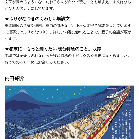
文字が読めるようになったお子さんが自分で読むことも踏まえ、本文はひら
がなとカタカナにしています。
★ふりがなつきのくわしい解説文
車体部位の名称や役割、車内の説明など、小さな文字で解説をつけています
（漢字にはふりがなつき）。詳しい内容に触れることで、親子の会話が広が
ります。
★巻末に「もっと知りたい 寝台特急のこと」収録
本編では紹介しきれなかった寝台特急のトピックスを巻末にまとめました。
おうちの方も一緒にお楽しみください。
内容紹介