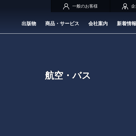
一般のお客様
企
出版物
商品・サービス
会社案内
新着情
航空・バス