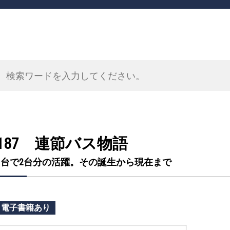
187 連節バス物語
1台で2台分の活躍。その誕生から現在まで
電子書籍あり