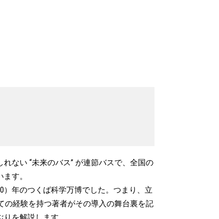
ない “未来のバス” が連節バスで、全国の
います。
60）年のつくば科学万博でした。つまり、立
しての経験を持つ著者がその導入の舞台裏を記
ぶりを解説します。