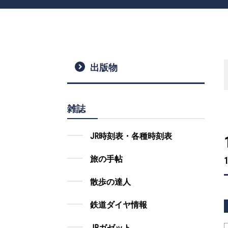
出版物
雑誌
JR時刻表・各種時刻表
旅の手帖
散歩の達人
鉄道ダイヤ情報
JRガゼット