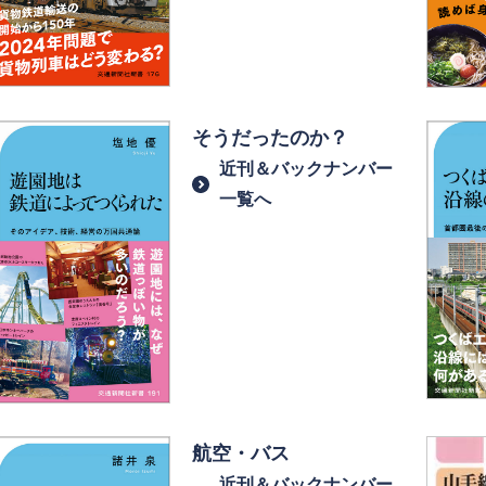
そうだったのか？
近刊＆バックナンバー
一覧へ
航空・バス
近刊＆バックナンバー