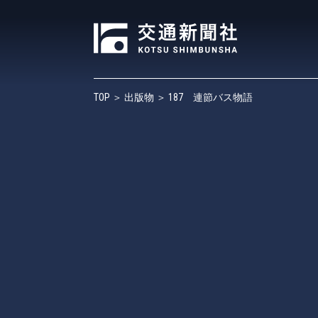
TOP
＞
出版物
＞ 187 連節バス物語