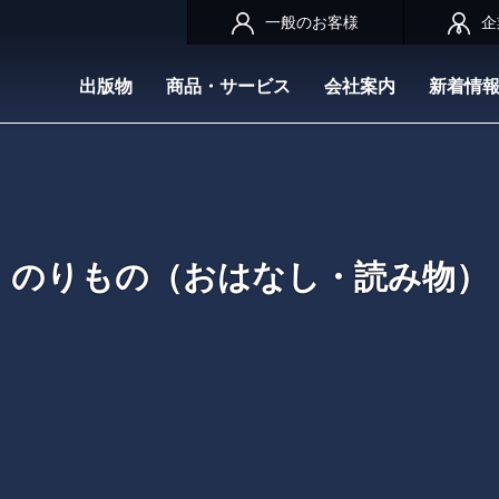
一般のお客様
企
出版物
商品・サービス
会社案内
新着情
のりもの（おはなし・読み物）