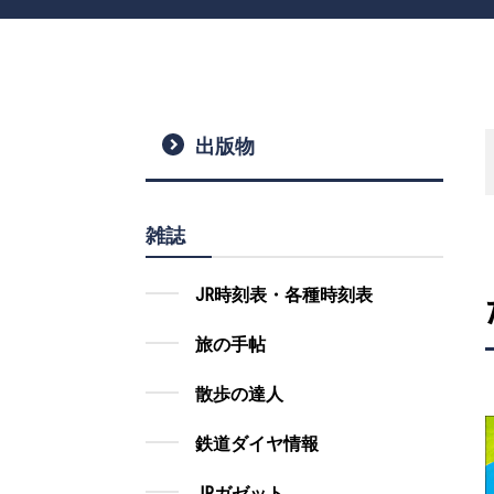
出版物
雑誌
JR時刻表・各種時刻表
旅の手帖
散歩の達人
鉄道ダイヤ情報
JRガゼット