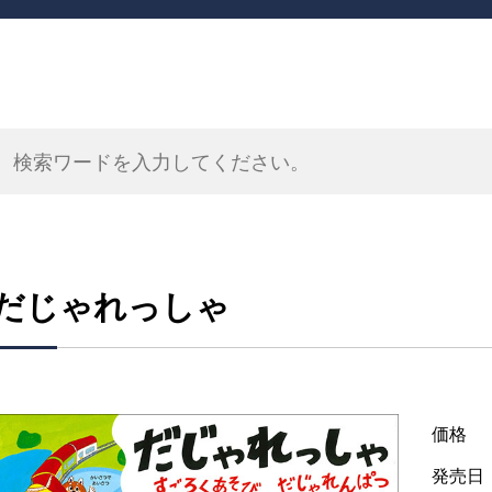
だじゃれっしゃ
価格
発売日