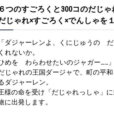
６つのすごろくと300コのだじゃ
だじゃれ×すごろく×でんしゃを
「ダジャーレンよ、くにじゅうの だ
くれないか。
ひめを わらわせたいのジャガー……
だじゃれの王国ダージャで、町の平和
るダジャーレン。
王様の命を受け「だじゃれっしゃ」に
旅に出発します。