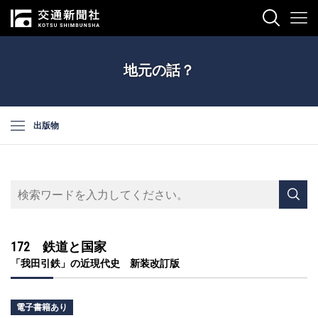
地元の話？
出版物
172 鉄道と国家
「我田引鉄」の近現代史 新装改訂版
電子書籍あり