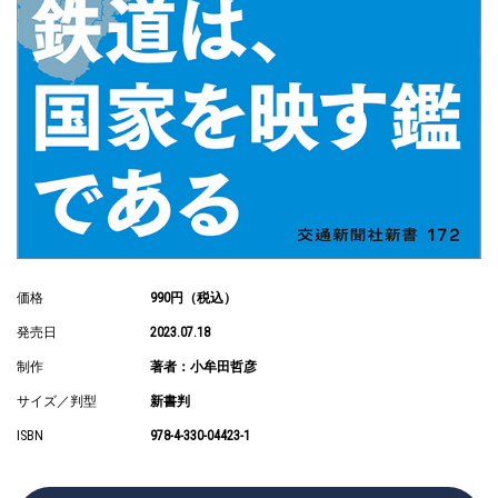
価格
990円（税込）
発売日
2023.07.18
制作
著者：小牟田哲彦
サイズ／判型
新書判
ISBN
978-4-330-04423-1