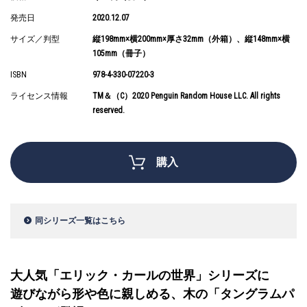
発売日
2020.12.07
サイズ／判型
縦198mm×横200mm×厚さ32mm（外箱）、縦148mm×横
105mm（冊子）
ISBN
978-4-330-07220-3
ライセンス情報
TM＆（C）2020 Penguin Random House LLC. All rights
reserved.
購入
同シリーズ一覧はこちら
大人気「エリック・カールの世界」シリーズに
遊びながら形や色に親しめる、木の「タングラムパ