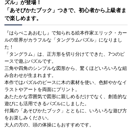
ズル」が登場！
「あそびかたブック」つきで、初心者から上級者ま
で楽しめます。
『はらぺこあおむし』で知られる絵本作家エリック・カー
ルの世界がカラフルな「タングラムパズル」になりまし
た！
「タングラム」は、正方形を切り分けてできた、7つのピ
ースで遊ぶパズルです。
三角や四角のシンプルな図形から、驚くほどいろいろな組
み合わせが生まれます。
本作ではパズルのピースに木の素材を使い、色鮮やかなイ
ラストやアートを両面にプリント。
あたたかな雰囲気で図形に親しめるだけでなく、創造的な
遊びにも活用できるパズルにしました。
付属の「あそびかたブック」とともに、いろいろな遊び方
をお楽しみください。
大人の方の、頭の体操にもおすすめです。