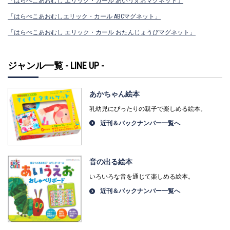
「はらぺこあおむし エリック・カール あいうえおマグネット」
「はらぺこあおむしエリック・カール ABCマグネット」
「はらぺこあおむし エリック・カール おたんじょうびマグネット」
ジャンル一覧 - LINE UP -
あかちゃん絵本
乳幼児にぴったりの親子で楽しめる絵本。
近刊＆バックナンバー一覧へ
音の出る絵本
いろいろな音を通じて楽しめる絵本。
近刊＆バックナンバー一覧へ