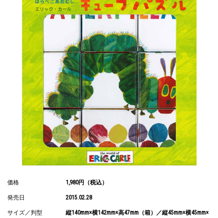
価格
1,980円（税込）
発売日
2015.02.28
サイズ／判型
縦140mm×横142mm×高47mm（箱）／縦45mm×横45mm×