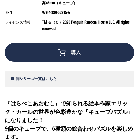
高45mm（キューブ）
ISBN
978-4-330-52315-6
ライセンス情報
TM ＆（Ｃ）2020 Penguin Random House LLC. All rights
reserved.
購入
同シリーズ一覧はこちら
『はらぺこあおむし』で知られる絵本作家エリッ
ク・カールの世界が色彩豊かな「キューブパズル」
になりました！
9個のキューブで、6種類の絵合わせパズルを楽しめ
ます。