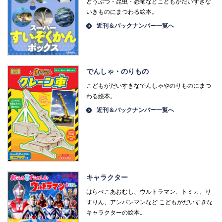
どうぶつ・昆虫・恐竜などこどもがだいすきな
いきものにまつわる絵本。
近刊＆バックナンバー一覧へ
でんしゃ・のりもの
こどもがだいすきなでんしゃやのりものにまつ
わる絵本。
近刊＆バックナンバー一覧へ
キャラクター
はらぺこあおむし、ウルトラマン、トミカ、り
すりん、アンパンマンなど こどもがだいすきな
キャラクターの絵本。