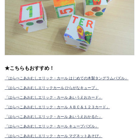
★こちらもおすすめ！
「はらぺこあおむしエリック・カール はじめての木製タングラムパズル」
「はらぺこあおむしエリックカール ひらがなキューブ」
「はらぺこあおむしエリック・カール あいうえおカード」
「はらぺこあおむしエリック・カール ＡＢＣ＆１２３カード」
「はらぺこあおむしエリック・カール あいうえおかるた」
「はらぺこあおむしエリック・カール キューブパズル」
「はらぺこあおむしエリック・カール マグネットあそび」