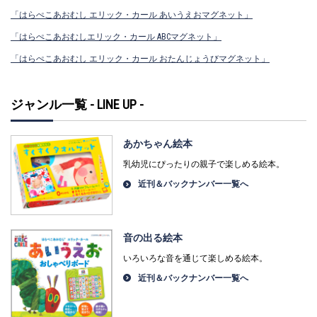
「はらぺこあおむし エリック・カール あいうえおマグネット」
「はらぺこあおむしエリック・カール ABCマグネット」
「はらぺこあおむし エリック・カール おたんじょうびマグネット」
ジャンル一覧 - LINE UP -
あかちゃん絵本
乳幼児にぴったりの親子で楽しめる絵本。
近刊＆バックナンバー一覧へ
音の出る絵本
いろいろな音を通じて楽しめる絵本。
近刊＆バックナンバー一覧へ