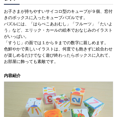
お子さまが持ちやすいサイコロ型のキューブが９個、窓付
きのボックスに入ったキューブパズルです。
パズルには、「はらぺこあおむし」「フルーツ」「たいよ
う」など、エリック・カールの絵本でおなじみのイラスト
がいっぱい。
「すうじ」の面では１から９までの数字に親しめます。
色鮮やかで美しいイラストは、何度でも飽きずに絵合わせ
が楽しめるだけでなく遊び終わったらボックスに入れて、
お部屋に飾っても素敵です。
内容紹介