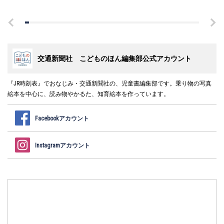
交通新聞社 こどものほん編集部公式アカウント
『JR時刻表』でおなじみ・交通新聞社の、児童書編集部です。乗り物の写真
絵本を中心に、読み物やかるた、知育絵本を作っています。
Facebookアカウント
Instagramアカウント