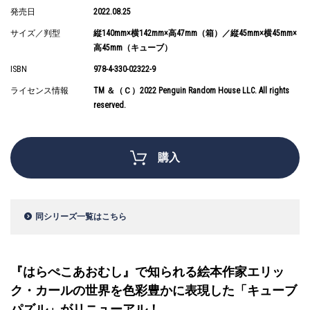
発売日
2022.08.25
サイズ／判型
縦140mm×横142mm×高47mm（箱）／縦45mm×横45mm×
高45mm（キューブ）
ISBN
978-4-330-02322-9
ライセンス情報
TM ＆（Ｃ）2022 Penguin Random House LLC. All rights
reserved.
購入
同シリーズ一覧はこちら
『はらぺこあおむし』で知られる絵本作家エリッ
ク・カールの世界を色彩豊かに表現した「キューブ
パズル」がリニューアル！