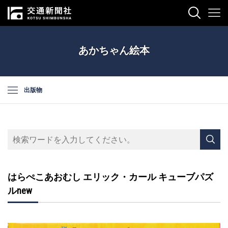
あかちゃん絵本
出版物
はらぺこあおむし エリック・カール キューブパズ
ルnew