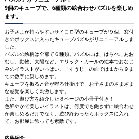
9個のキューブで、6種類の絵合わせパズルを楽しめ
ます。
お子さまが持ちやすいサイコロ型のキューブが９個、窓付
きのボックスに入ったキューブパズルがリニューアルしま
した。
パズルの絵柄は全部で６種類。パズルには、はらぺこあお
むし、動物、太陽など、エリック・カールの絵本でおなじ
みのイラストがいっぱい。「すうじ」の面では１から９ま
での数字に親しめます。
キューブを振ると音が鳴る仕掛けで、お子さまのさまざま
な感覚を楽しく刺激します。
また、遊び方を紹介した８ページの小冊子付き！
色鮮やかで美しいイラストは、何度でも飽きずに絵合わせ
が楽しめるだけでなく、遊び終わったらボックスに入れ
て、お部屋に飾っても素敵です。
内容紹介