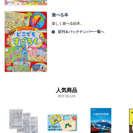
遊べる本
楽しく遊べる絵本。
近刊＆バックナンバー一覧へ
人気商品
BEST SELLER