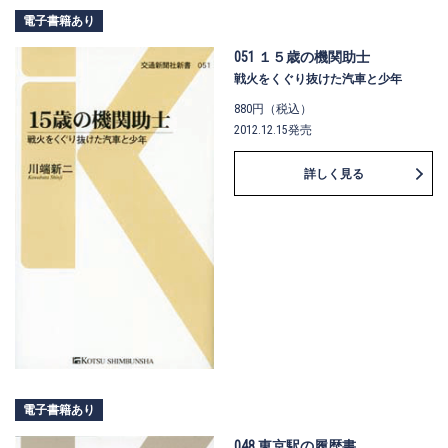
電子書籍あり
051 １５歳の機関助士
戦火をくぐり抜けた汽車と少年
880円（税込）
2012.12.15発売
詳しく見る
電子書籍あり
048 東京駅の履歴書