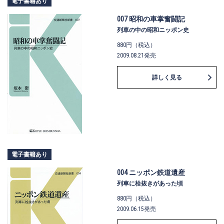
電子書籍あり
007 昭和の車掌奮闘記
列車の中の昭和ニッポン史
880円（税込）
2009.08.21発売
詳しく見る
電子書籍あり
004 ニッポン鉄道遺産
列車に栓抜きがあった頃
880円（税込）
2009.06.15発売