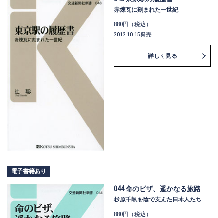
赤煉瓦に刻まれた一世紀
880円（税込）
2012.10.15発売
詳しく見る
電子書籍あり
044 命のビザ、遥かなる旅路
杉原千畝を陰で支えた日本人たち
880円（税込）