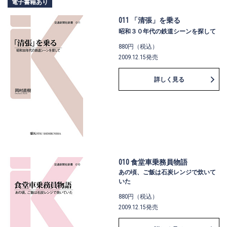
電子書籍あり
011 「清張」を乗る
昭和３０年代の鉄道シーンを探して
880円（税込）
2009.12.15発売
詳しく見る
010 食堂車乗務員物語
あの頃、ご飯は石炭レンジで炊いて
いた
880円（税込）
2009.12.15発売