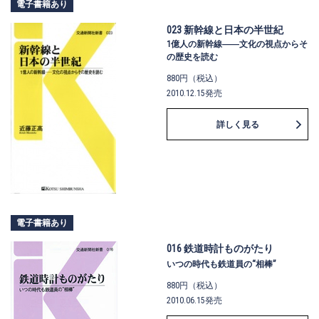
電子書籍あり
023 新幹線と日本の半世紀
1億人の新幹線――文化の視点からそ
の歴史を読む
880円（税込）
2010.12.15発売
詳しく見る
電子書籍あり
016 鉄道時計ものがたり
いつの時代も鉄道員の“相棒”
880円（税込）
2010.06.15発売