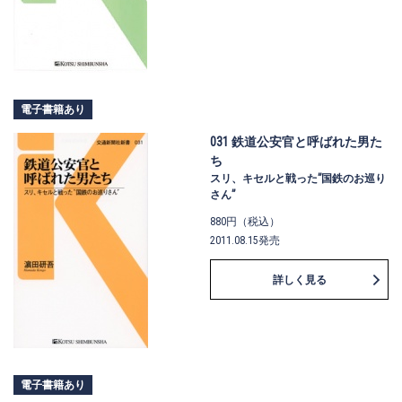
電子書籍あり
031 鉄道公安官と呼ばれた男た
ち
スリ、キセルと戦った”国鉄のお巡り
さん”
880円（税込）
2011.08.15発売
詳しく見る
電子書籍あり