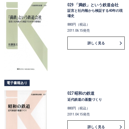
029 「満鉄」という鉄道会社
証言と社内報から検証する40年の現
場史
880円（税込）
2011.06.15発売
詳しく見る
電子書籍あり
027 昭和の鉄道
近代鉄道の基盤づくり
880円（税込）
2011.04.15発売
詳しく見る