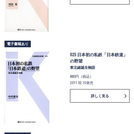
電子書籍あり
025 日本初の私鉄「日本鉄道」
の野望
東北線誕生物語
880円（税込）
2011.02.15発売
詳しく見る