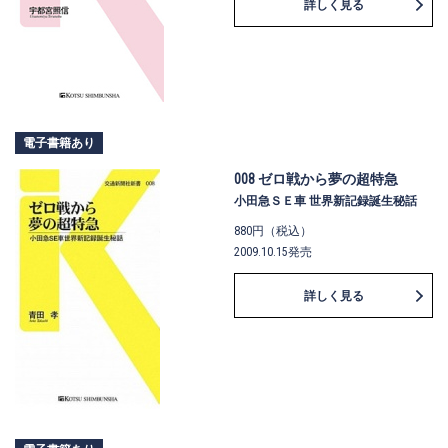
詳しく見る
電子書籍あり
008 ゼロ戦から夢の超特急
小田急ＳＥ車 世界新記録誕生秘話
880円（税込）
2009.10.15発売
詳しく見る