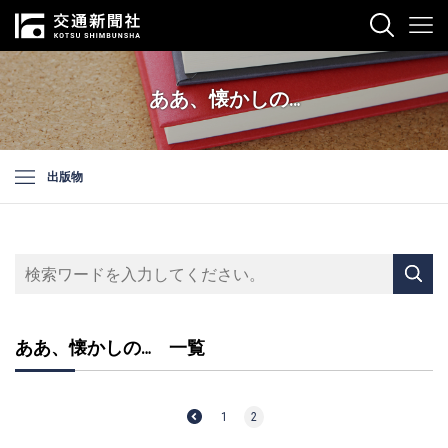
ああ、懐かしの…
出版物
ああ、懐かしの… 一覧
1
2