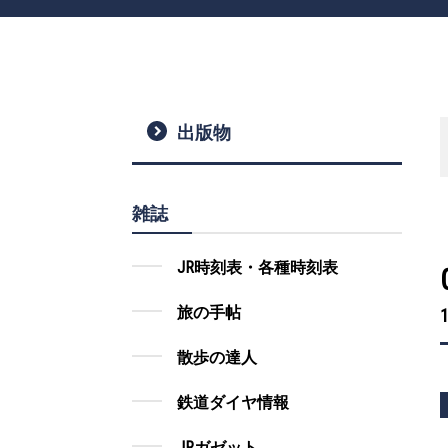
出版物
雑誌
JR時刻表・各種時刻表
旅の手帖
散歩の達人
鉄道ダイヤ情報
JRガゼット