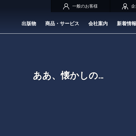
一般のお客様
企
出版物
商品・サービス
会社案内
新着情
ああ、懐かしの…