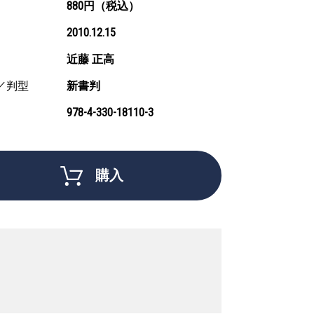
880円（税込）
2010.12.15
近藤 正高
／判型
新書判
978-4-330-18110-3
購入