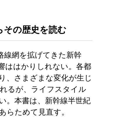
らその歴史を読む
に路線網を拡げてきた新幹
響ははかりしれない。各都
り、さまざまな変化が生じ
れるが、ライフスタイル
い。本書は、新幹線半世紀
あらためて見直す。