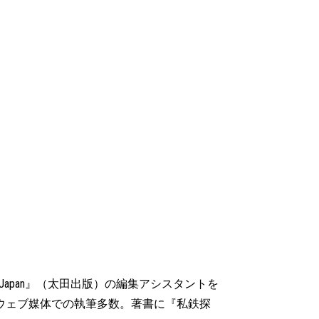
 Japan』（太田出版）の編集アシスタントを
やウェブ媒体での執筆多数。著書に『私鉄探