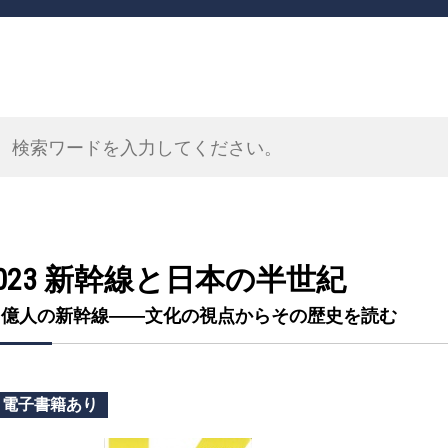
023 新幹線と日本の半世紀
1億人の新幹線――文化の視点からその歴史を読む
電子書籍あり