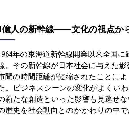
1億人の新幹線――文化の視点か
1964年の東海道新幹線開業以来全国
線。その新幹線が日本社会に与えた影
市間の時間距離が短縮されたことによ
た。ビジネスシーンの変化がよくいわ
の新たな創造といった影響も見逃せな
の歴史を社会動向とのかかわりの中で