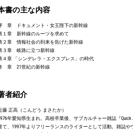
本書の主な内容
序 章 ドキュメント・女王陛下の新幹線
第１章 新幹線のルーツを求めて
第２章 情報社会の到来を告げた新幹線
第３章 岐路に立つ新幹線
第４章 「シンデレラ・エクスプレス」の時代
終 章 21世紀の新幹線
著者紹介
近藤 正高（こんどう まさたか）
1976年愛知県生まれ。高校卒業後、サブカルチャー雑誌『Quick
経て、1997年よりフリーランスのライターとして活動。雑誌