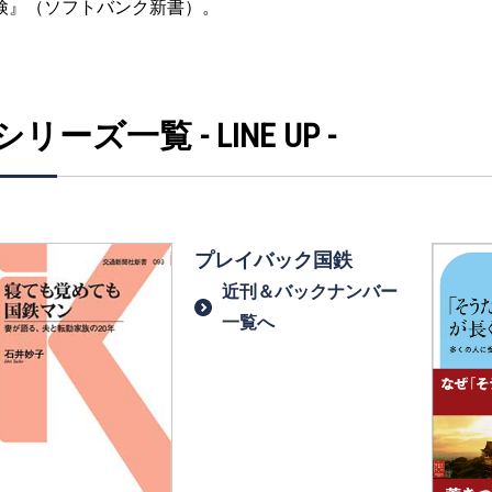
検』（ソフトバンク新書）。
シリーズ一覧 - LINE UP -
プレイバック国鉄
近刊＆バックナンバー
一覧へ