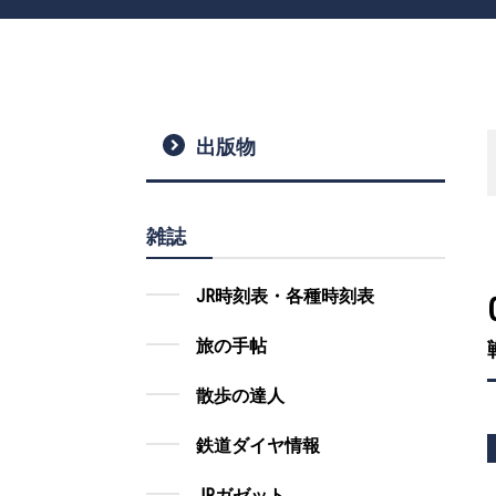
出版物
雑誌
JR時刻表・各種時刻表
旅の手帖
散歩の達人
鉄道ダイヤ情報
JRガゼット