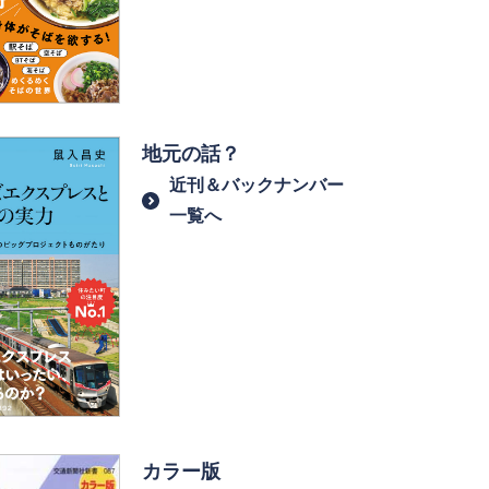
地元の話？
近刊＆バックナンバー
一覧へ
カラー版