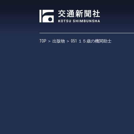
TOP
＞
出版物
＞ 051 １５歳の機関助士