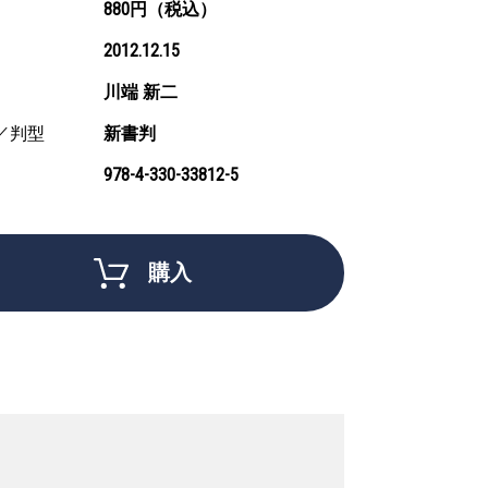
880円（税込）
2012.12.15
川端 新二
／判型
新書判
978-4-330-33812-5
購入