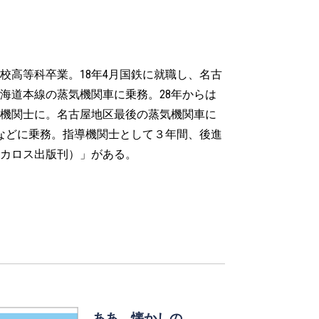
学校高等科卒業。18年4月国鉄に就職し、名古
海道本線の蒸気機関車に乗務。28年からは
、機関士に。名古屋地区最後の蒸気機関車に
などに乗務。指導機関士として３年間、後進
イカロス出版刊）」がある。
ああ、懐かしの…