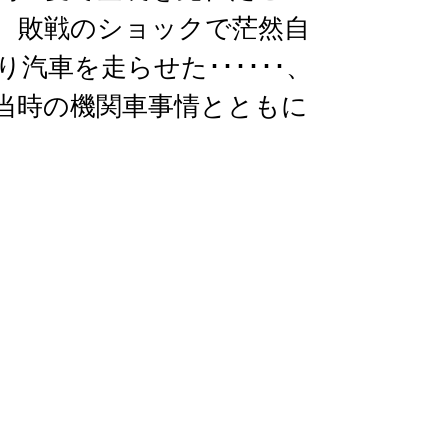
、敗戦のショックで茫然自
車を走らせた･･････、
当時の機関車事情とともに