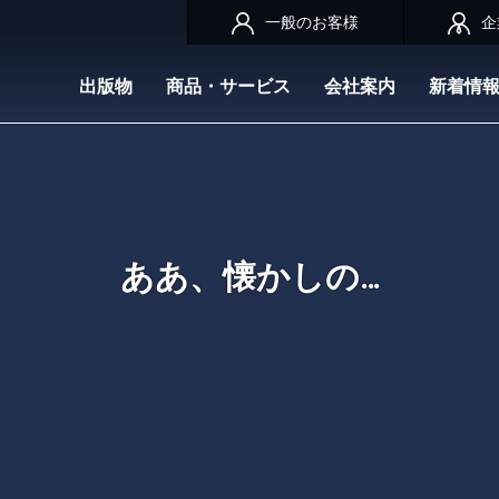
一般のお客様
企
出版物
商品・サービス
会社案内
新着情
ああ、懐かしの…