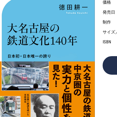
価格
発売日
制作
サイズ
ISBN