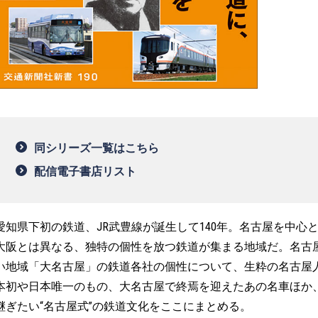
同シリーズ一覧はこちら
配信電子書店リスト
愛知県下初の鉄道、JR武豊線が誕生して140年。名古屋を中
大阪とは異なる、独特の個性を放つ鉄道が集まる地域だ。名古
い地域「大名古屋」の鉄道各社の個性について、生粋の名古屋
本初や日本唯一のもの、大名古屋で終焉を迎えたあの名車ほか
継ぎたい“名古屋式”の鉄道文化をここにまとめる。