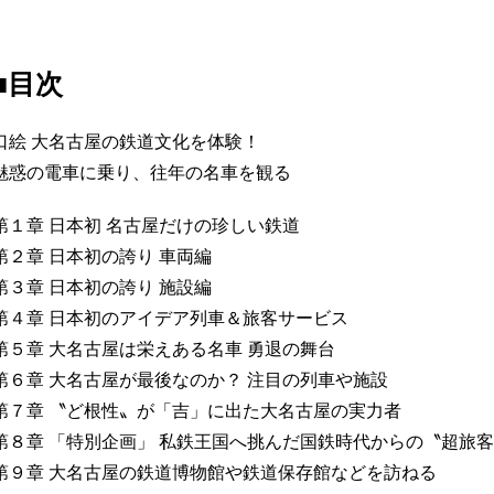
■目次
口絵 大名古屋の鉄道文化を体験！
魅惑の電車に乗り、往年の名車を観る
第１章 日本初 名古屋だけの珍しい鉄道
第２章 日本初の誇り 車両編
第３章 日本初の誇り 施設編
第４章 日本初のアイデア列車＆旅客サービス
第５章 大名古屋は栄えある名車 勇退の舞台
第６章 大名古屋が最後なのか？ 注目の列車や施設
第７章 〝ど根性〟が「吉」に出た大名古屋の実力者
第８章 「特別企画」 私鉄王国へ挑んだ国鉄時代からの〝超旅
第９章 大名古屋の鉄道博物館や鉄道保存館などを訪ねる