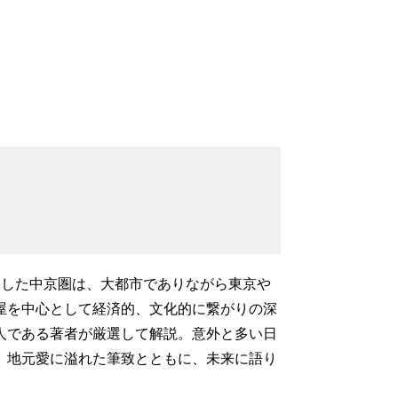
心とした中京圏は、大都市でありながら東京や
屋を中心として経済的、文化的に繋がりの深
人である著者が厳選して解説。意外と多い日
、地元愛に溢れた筆致とともに、未来に語り