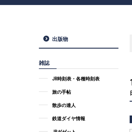
出版物
雑誌
JR時刻表・各種時刻表
旅の手帖
散歩の達人
鉄道ダイヤ情報
JRガゼット