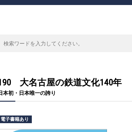
190 大名古屋の鉄道文化140年
日本初・日本唯一の誇り
電子書籍あり