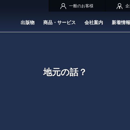
一般のお客様
企
出版物
商品・サービス
会社案内
新着情
地元の話？