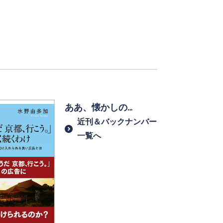
ああ、懐かしの…
近刊＆バックナンバー
一覧へ