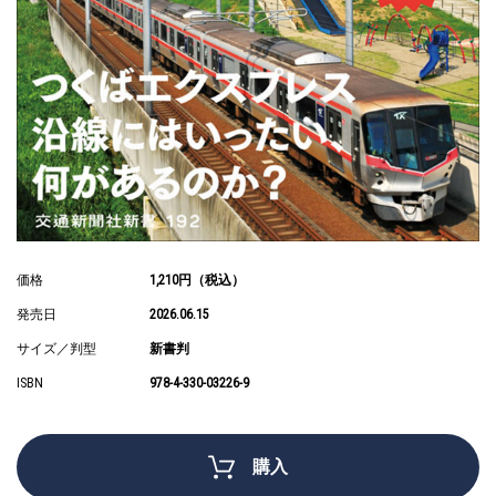
価格
1,210円（税込）
発売日
2026.06.15
サイズ／判型
新書判
ISBN
978-4-330-03226-9
購入