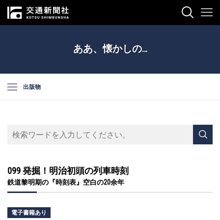
ああ、懐かしの…
出版物
099 発掘！明治初頭の列車時刻
鉄道黎明期の『時刻表』空白の20余年
電子書籍あり