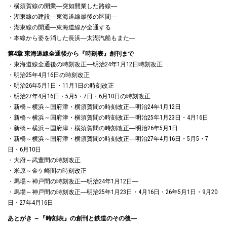
・横須賀線の開業―突如開業した路線―
・湖東線の建設―東海道線最後の区間―
・湖東線の開通―東海道線が全通する
・本線から姿を消した長浜―太湖汽船もまた―
第4章 東海道線全通後から『時刻表』創刊まで
・東海道線全通後の時刻改正―明治24年1月12日時刻改正
・明治25年4月16日の時刻改正
・明治26年5月1日・11月1日の時刻改正
・明治27年4月16日・5月5・7日・6月10日の時刻改正
・新橋～横浜～国府津・横須賀間の時刻改正―明治24年1月12日
・新橋～横浜～国府津・横須賀間の時刻改正―明治25年1月23日・4月16日
・新橋～横浜～国府津・横須賀間の時刻改正―明治26年5月1日
・新橋～横浜～国府津・横須賀間の時刻改正―明治27年4月16日・5月5・7
日・6月10日
・大府～武豊間の時刻改正
・米原～金ケ崎間の時刻改正
・馬場～神戸間の時刻改正―明治24年1月12日―
・馬場～神戸間の時刻改正―明治25年1月23日・4月16日・26年5月1日・9月20
日・27年4月16日
あとがき ～『時刻表』の創刊と鉄道のその後―