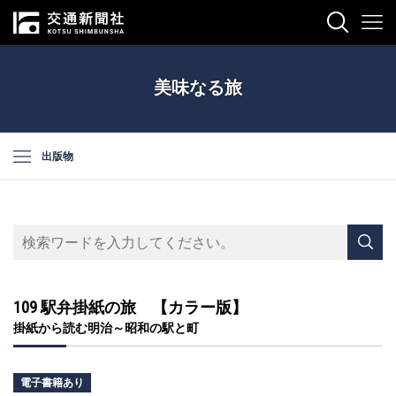
美味なる旅
出版物
109 駅弁掛紙の旅 【カラー版】
掛紙から読む明治～昭和の駅と町
電子書籍あり