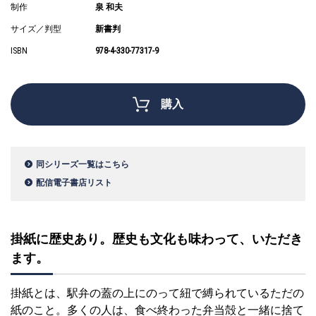
制作
泉 和夫
サイズ／判型
新書判
ISBN
978-4-330-77317-9
購入
同シリーズ一覧はこちら
配信電子書店リスト
掛紙に歴史あり。歴史も文化も味わって、いただき
ます。
掛紙とは、駅弁の蓋の上にのって紐で縛られているただの
紙のこと。多くの人は、食べ終わった弁当殻と一緒に捨て