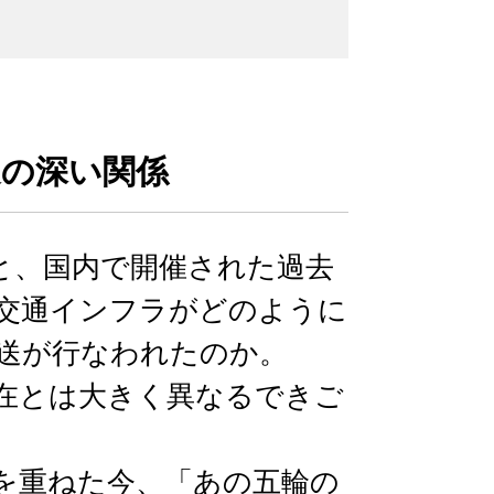
道の深い関係
長野と、国内で開催された過去
交通インフラがどのように
送が行なわれたのか。
在とは大きく異なるできご
を重ねた今、「あの五輪の