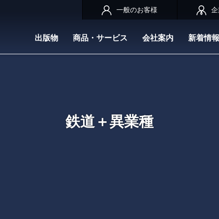
一般のお客様
企
出版物
商品・サービス
会社案内
新着情
鉄道＋異業種