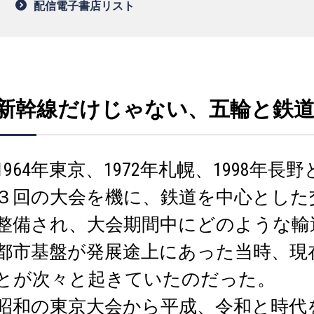
配信電子書店リスト
新幹線だけじゃない、五輪と鉄
1964年東京、1972年札幌、1998年
３回の大会を機に、鉄道を中心とした
整備され、大会期間中にどのような輸
都市基盤が発展途上にあった当時、現
とが次々と起きていたのだった。
昭和の東京大会から平成、令和と時代