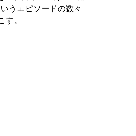
というエピソードの数々
こす。