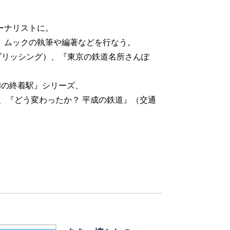
ーナリストに。
、ムックの執筆や編著などを行なう。
パブリッシング）、『東京の鉄道名所さんぽ
和の終着駅』シリーズ、
、『どう変わったか？ 平成の鉄道』（交通