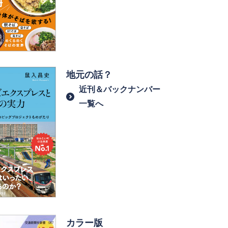
地元の話？
近刊＆バックナンバー
一覧へ
カラー版