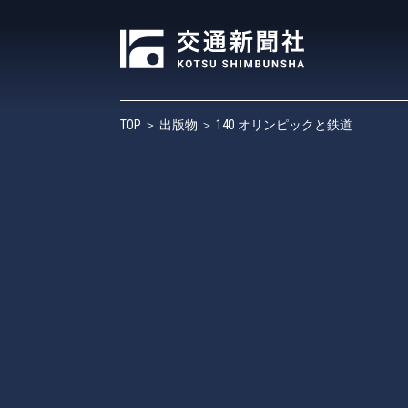
TOP
＞
出版物
＞ 140 オリンピックと鉄道