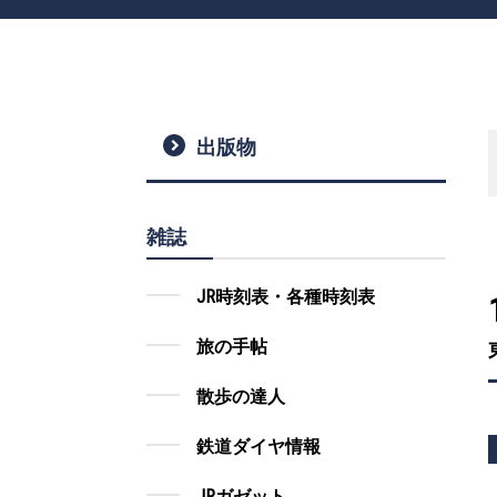
出版物
雑誌
JR時刻表・各種時刻表
旅の手帖
散歩の達人
鉄道ダイヤ情報
JRガゼット