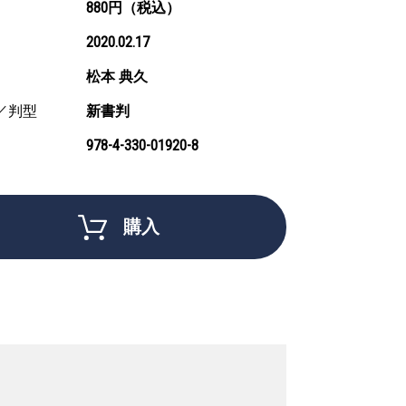
880円（税込）
2020.02.17
松本 典久
／判型
新書判
978-4-330-01920-8
購入