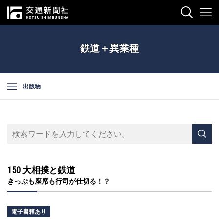
鉄道＋異業種
出版物
150 大相撲と鉄道
きっぷも座席も行司が仕切る！？
電子書籍あり