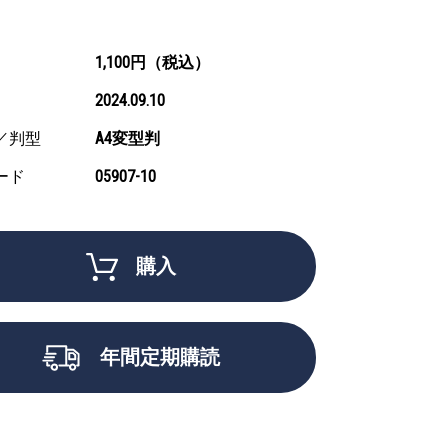
1,100円（税込）
2024.09.10
／判型
A4変型判
ード
05907-10
購入
年間定期購読