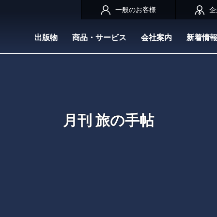
一般のお客様
企
出版物
商品・サービス
会社案内
新着情
月刊 旅の手帖