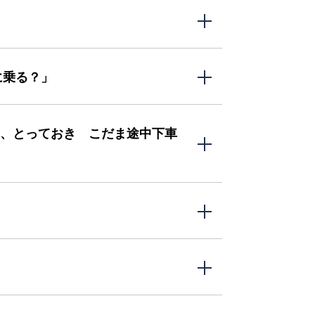
に乗る？」
る、とっておき こだま途中下車