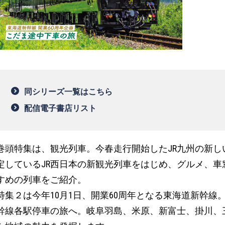
同シリーズ一覧はこちら
配信電子書店リスト
巻頭特集は、観光列車。今春走行開始したJR九州の新
定しているJR西日本の新観光列車をはじめ、グルメ、
すめの列車をご紹介。
特集２は今年10月1日、開業60周年となる東海道新幹
幹線各駅停車の旅へ。岐阜羽島、米原、新富士、掛川、