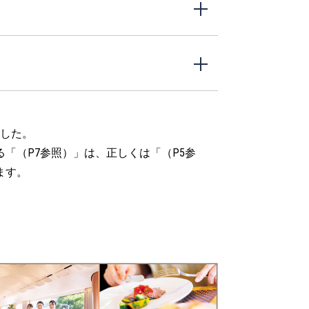
ました。
「（P7参照）」は、正しくは「（P5参
ます。