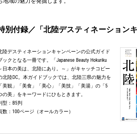
ら地域の魅力を発掘します。
特別付録／「北陸デスティネーション
北陸デスティネーションキャンペーンの公式ガイド
ブックとなる一冊です。「Japanese Beauty Hokuriku
～日本の美は、北陸にあり。～」がキャッチコピー
の北陸DC。本ガイドブックでは、北陸三県の魅力を
「美観」「美食」「美心」「美技」「美湯」の「5
つの美」をキーワードにひもときます。
判型：B5判
頁数：100ページ（オールカラー）