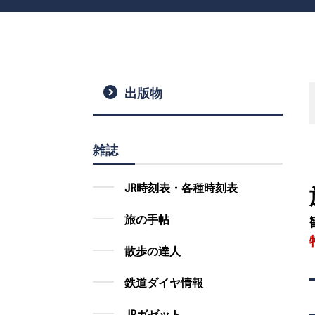
出版物
雑誌
JR時刻表・各種時刻表
旅の手帖
散歩の達人
鉄道ダイヤ情報
JRガゼット