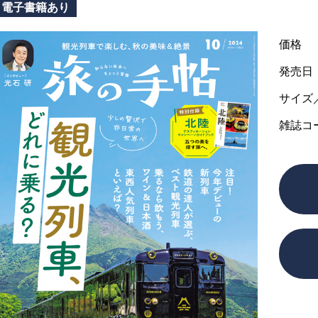
電子書籍あり
価格
発売日
サイズ
雑誌コ