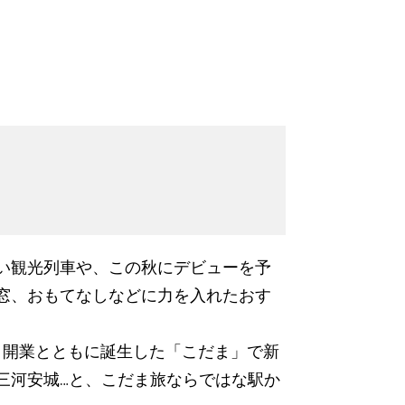
しい観光列車や、この秋にデビューを予
車窓、おもてなしなどに力を入れたおす
線。開業とともに誕生した「こだま」で新
三河安城…と、こだま旅ならではな駅か