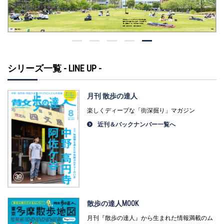
シリーズ一覧 - LINE UP -
月刊 散歩の達人
楽しくディープな「街深掘り」マガジン
近刊＆バックナンバー一覧へ
散歩の達人MOOK
月刊『散歩の達人』から生まれた情報満載のム