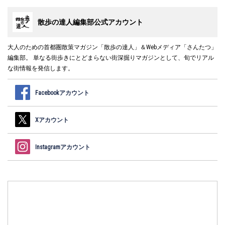
散歩の達人編集部公式アカウント
大人のための首都圏散策マガジン「散歩の達人」＆Webメディア「さんたつ」
編集部。 単なる街歩きにとどまらない街深掘りマガジンとして、旬でリアル
な街情報を発信します。
Facebookアカウント
Xアカウント
Instagramアカウント