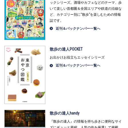
ックシリーズ。酒場やカフェなどのテーマ、歩
いて楽しい首都圏＆全国エリアや鉄道の沿線な
ど、カテゴリー別に“散歩”を楽しむための情報
誌です。
近刊＆バックナンバー一覧へ
散歩の達人POCKET
お出かけお役立ちエッセイシリーズ
近刊＆バックナンバー一覧へ
散歩の達人handy
『散歩の達人』の情報を持ち歩きに便利なサイ
ズにギュッと凝縮。人気の街を厳選して掲載。