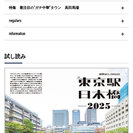
特集 最注目の‶ガチ中華″タウン 高田馬場
regulars
information
試し読み