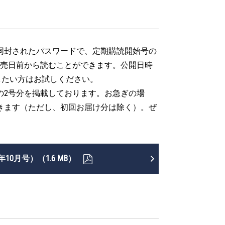
同封されたパスワードで、定期購読開始号の
発売日前から読むことができます。公開日時
手したい方はお試しください。
の2号分を掲載しております。お急ぎの場
きます（ただし、初回お届け分は除く）。ぜ
0月号）（1.6 MB）