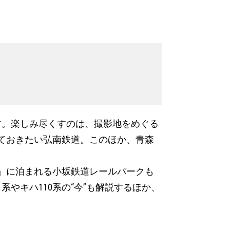
す。楽しみ尽くすのは、撮影地をめぐる
ておきたい弘南鉄道。このほか、青森
」に泊まれる小坂鉄道レールパークも
系やキハ110系の“今”も解説するほか、