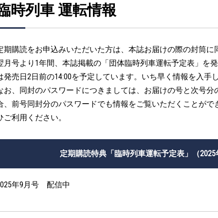
臨時列車 運転情報
定期購読をお申込みいただいた方は、本誌お届けの際の封筒に
翌月号より1年間、本誌掲載の「団体臨時列車運転予定表」を
は発売日2日前の14:00を予定しています。いち早く情報を入
なお、同封のパスワードにつきましては、お届けの号と次号分
合、前号同封分のパスワードでも情報をご覧いただくことがで
ひご利用ください。
定期購読特典「臨時列車運転予定表」（2025年1
2025年9月号 配信中