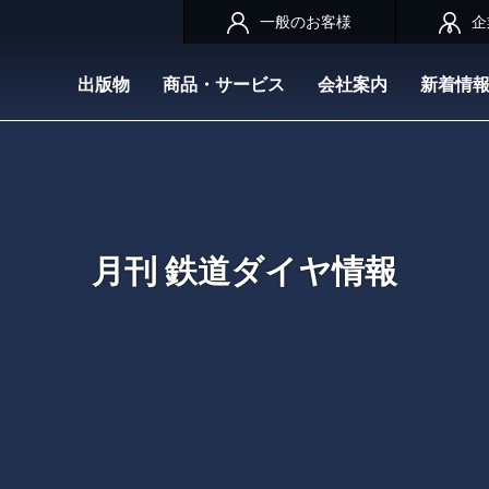
一般のお客様
企
出版物
商品・サービス
会社案内
新着情
月刊 鉄道ダイヤ情報