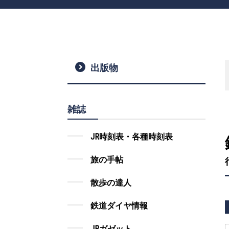
出版物
雑誌
JR時刻表・各種時刻表
旅の手帖
散歩の達人
鉄道ダイヤ情報
JRガゼット