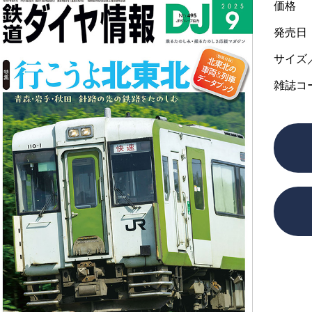
価格
発売日
サイズ
雑誌コ