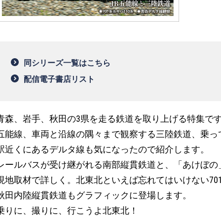
同シリーズ一覧はこちら
配信電子書店リスト
青森、岩手、秋田の3県を走る鉄道を取り上げる特集で
五能線、車両と沿線の隅々まで観察する三陸鉄道、乗っ
駅近くにあるデルタ線も気になったので紹介します。
レールバスが受け継がれる南部縦貫鉄道と、「あけぼの
現地取材で詳しく。北東北といえば忘れてはいけない701
秋田内陸縦貫鉄道もグラフィックに登場します。
乗りに、撮りに、行こうよ北東北！