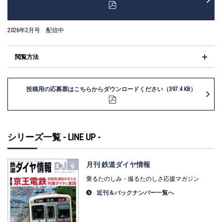
2026年2月号 配信中
閲覧方法
投稿用の応募票はこちらからダウンロードください（397.4 KB）
シリーズ一覧 - LINE UP -
月刊 鉄道ダイヤ情報
乗るたのしみ・撮るたのしさ応援マガジン
近刊＆バックナンバー一覧へ