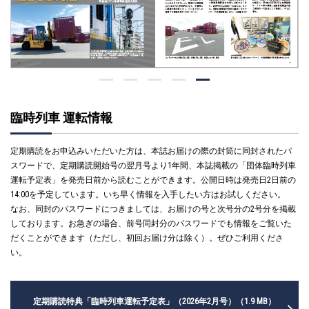
臨時列車 運転情報
定期購読をお申込みいただいた方は、本誌お届けの際の封筒に同封されたパ
スワードで、定期購読開始号の翌月号より1年間、本誌掲載の「団体臨時列車
運転予定表」を発売日前から読むことができます。公開日時は発売日2日前の
14:00を予定しています。いち早く情報を入手したい方はお試しください。
なお、同封のパスワードにつきましては、お届けの号と次号分の2号分を掲載
しております。お急ぎの場合、前号同封分のパスワードでも情報をご覧いた
だくことができます（ただし、初回お届け分は除く）。ぜひご利用くださ
い。
定期購読特典「臨時列車運転予定表」（2026年2月号）（1.9 MB）