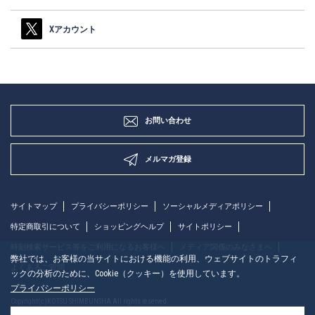
Xアカウント
お問い合わせ
メルマガ登録
サイトマップ
プライバシーポリシー
ソーシャルメディアポリシー
特定商取引について
ショッピングヘルプ
サイトポリシー
時刻検索サービス等をご利用になるお客様へ
メディア関係のみなさまへ
弊社では、お客様の当サイトにおける機能の利用、ウェブサイトのトラフィ
よくあるご質問
ックの分析のために、Cookie（クッキー）を使用しています。
プライバシーポリシー
Copyright(c)KOTSU SHIMBUNSHA All rights reserved.