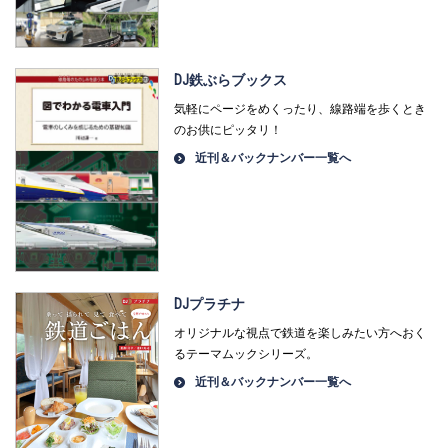
DJ鉄ぶらブックス
気軽にページをめくったり、線路端を歩くとき
のお供にピッタリ！
近刊＆バックナンバー一覧へ
DJプラチナ
オリジナルな視点で鉄道を楽しみたい方へおく
るテーマムックシリーズ。
近刊＆バックナンバー一覧へ