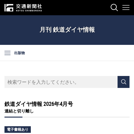
月刊 鉄道ダイヤ情報
出版物
鉄道ダイヤ情報 2026年4月号
連結と切り離し
電子書籍あり