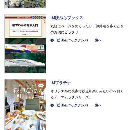
DJ鉄ぶらブックス
気軽にページをめくったり、線路端を歩くとき
のお供にピッタリ！
近刊＆バックナンバー一覧へ
DJプラチナ
オリジナルな視点で鉄道を楽しみたい方へおく
るテーマムックシリーズ。
近刊＆バックナンバー一覧へ