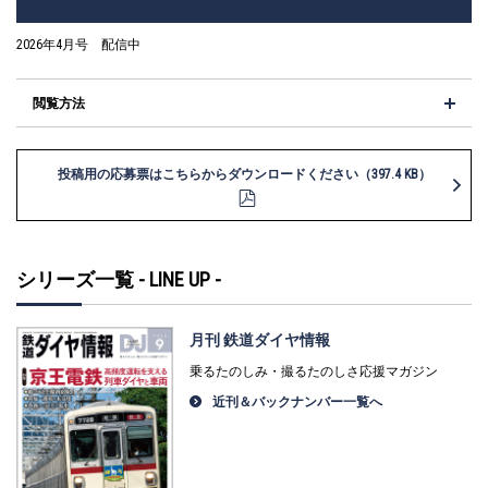
2026年4月号 配信中
閲覧方法
投稿用の応募票はこちらからダウンロードください（397.4 KB）
シリーズ一覧 - LINE UP -
月刊 鉄道ダイヤ情報
乗るたのしみ・撮るたのしさ応援マガジン
近刊＆バックナンバー一覧へ