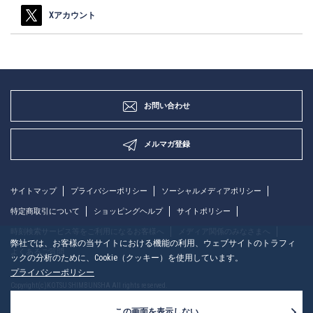
Xアカウント
お問い合わせ
メルマガ登録
サイトマップ
プライバシーポリシー
ソーシャルメディアポリシー
特定商取引について
ショッピングヘルプ
サイトポリシー
時刻検索サービス等をご利用になるお客様へ
メディア関係のみなさまへ
弊社では、お客様の当サイトにおける機能の利用、ウェブサイトのトラフィ
よくあるご質問
ックの分析のために、Cookie（クッキー）を使用しています。
プライバシーポリシー
Copyright(c)KOTSU SHIMBUNSHA All rights reserved.
この画面を表示しない