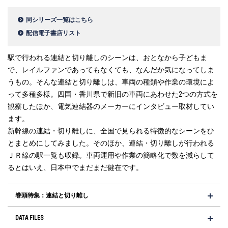
同シリーズ一覧はこちら
配信電子書店リスト
駅で行われる連結と切り離しのシーンは、おとなから子どもま
で、レイルファンであってもなくても、なんだか気になってしま
うもの。そんな連結と切り離しは、車両の種類や作業の環境によ
って多種多様。四国・香川県で新旧の車両にあわせた2つの方式を
観察したほか、電気連結器のメーカーにインタビュー取材してい
ます。
新幹線の連結・切り離しに、全国で見られる特徴的なシーンをひ
とまとめにしてみました。そのほか、連結・切り離しが行われる
ＪＲ線の駅一覧も収録。車両運用や作業の簡略化で数を減らして
るとはいえ、日本中でまだまだ健在です。
巻頭特集：連結と切り離し
DATA FILES