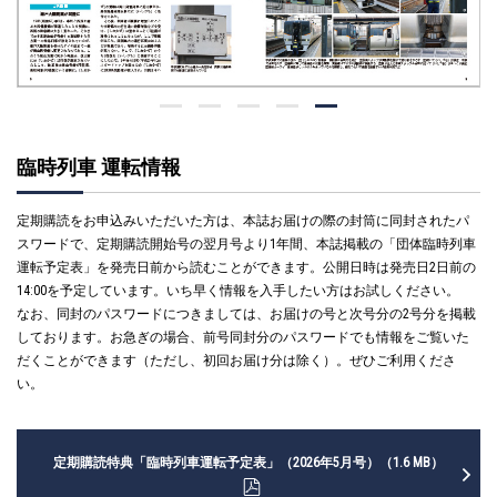
臨時列車 運転情報
定期購読をお申込みいただいた方は、本誌お届けの際の封筒に同封されたパ
スワードで、定期購読開始号の翌月号より1年間、本誌掲載の「団体臨時列車
運転予定表」を発売日前から読むことができます。公開日時は発売日2日前の
14:00を予定しています。いち早く情報を入手したい方はお試しください。
なお、同封のパスワードにつきましては、お届けの号と次号分の2号分を掲載
しております。お急ぎの場合、前号同封分のパスワードでも情報をご覧いた
だくことができます（ただし、初回お届け分は除く）。ぜひご利用くださ
い。
定期購読特典「臨時列車運転予定表」（2026年5月号）（1.6 MB）