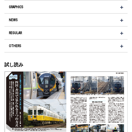
GRAPHICS
NEWS
REGULAR
OTHERS
試し読み