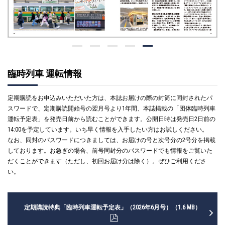
臨時列車 運転情報
定期購読をお申込みいただいた方は、本誌お届けの際の封筒に同封されたパ
スワードで、定期購読開始号の翌月号より1年間、本誌掲載の「団体臨時列車
運転予定表」を発売日前から読むことができます。公開日時は発売日2日前の
14:00を予定しています。いち早く情報を入手したい方はお試しください。
なお、同封のパスワードにつきましては、お届けの号と次号分の2号分を掲載
しております。お急ぎの場合、前号同封分のパスワードでも情報をご覧いた
だくことができます（ただし、初回お届け分は除く）。ぜひご利用くださ
い。
定期購読特典「臨時列車運転予定表」（2026年6月号）（1.6 MB）