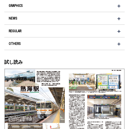
GRAPHICS
NEWS
REGULAR
OTHERS
試し読み