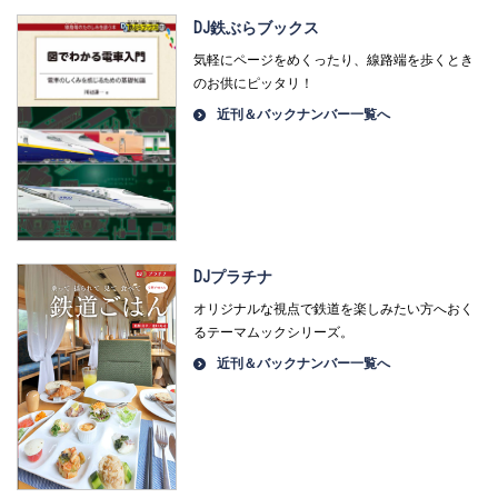
DJ鉄ぶらブックス
気軽にページをめくったり、線路端を歩くとき
のお供にピッタリ！
近刊＆バックナンバー一覧へ
DJプラチナ
オリジナルな視点で鉄道を楽しみたい方へおく
るテーマムックシリーズ。
近刊＆バックナンバー一覧へ