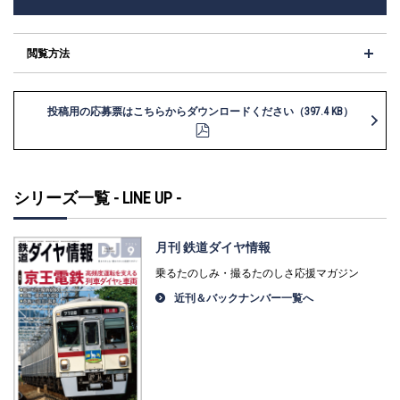
閲覧方法
投稿用の応募票はこちらからダウンロードください（397.4 KB）
シリーズ一覧 - LINE UP -
月刊 鉄道ダイヤ情報
乗るたのしみ・撮るたのしさ応援マガジン
近刊＆バックナンバー一覧へ