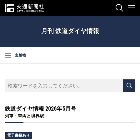
月刊 鉄道ダイヤ情報
出版物
鉄道ダイヤ情報 2026年5月号
列車・車両と境界駅
電子書籍あり