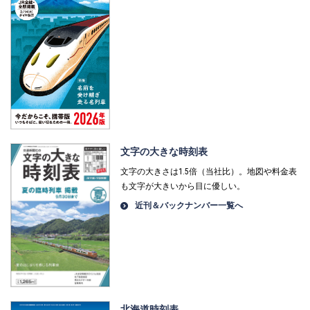
文字の大きな時刻表
文字の大きさは1.5倍（当社比）。地図や料金表
も文字が大きいから目に優しい。
近刊＆バックナンバー一覧へ
北海道時刻表