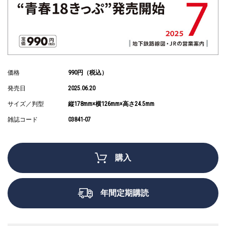
価格
990円（税込）
発売日
2025.06.20
サイズ／判型
縦178mm×横126mm×高さ24.5mm
雑誌コード
03841-07
購入
年間定期購読