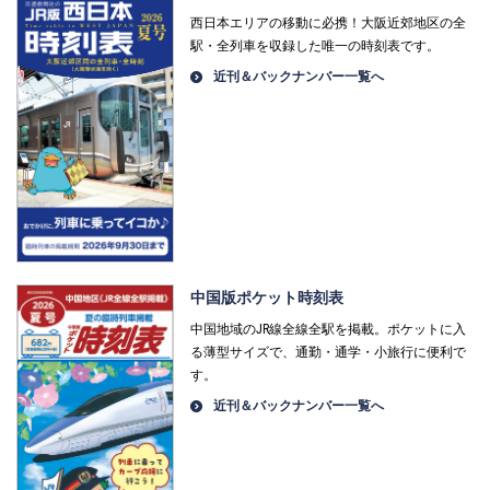
西日本エリアの移動に必携！大阪近郊地区の全
駅・全列車を収録した唯一の時刻表です。
近刊＆バックナンバー一覧へ
中国版ポケット時刻表
中国地域のJR線全線全駅を掲載。ポケットに入
る薄型サイズで、通勤・通学・小旅行に便利で
す。
近刊＆バックナンバー一覧へ