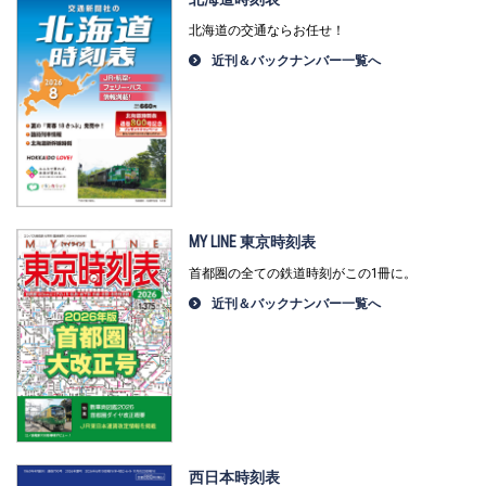
北海道の交通ならお任せ！
近刊＆バックナンバー一覧へ
MY LINE 東京時刻表
首都圏の全ての鉄道時刻がこの1冊に。
近刊＆バックナンバー一覧へ
西日本時刻表