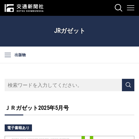
JRガゼット
出版物
ＪＲガゼット2025年5月号
電子書籍あり