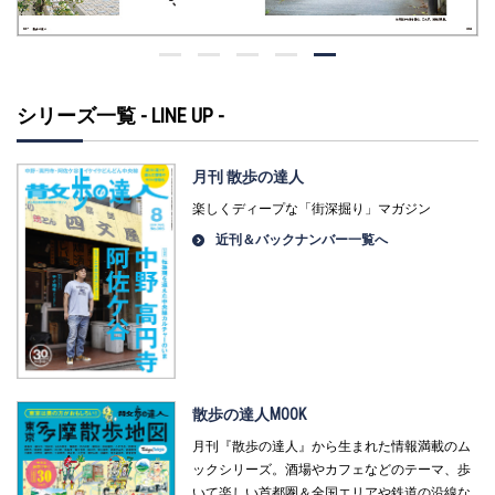
シリーズ一覧 - LINE UP -
月刊 散歩の達人
楽しくディープな「街深掘り」マガジン
近刊＆バックナンバー一覧へ
散歩の達人MOOK
月刊『散歩の達人』から生まれた情報満載のム
ックシリーズ。酒場やカフェなどのテーマ、歩
いて楽しい首都圏＆全国エリアや鉄道の沿線な