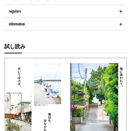
regulars
information
試し読み