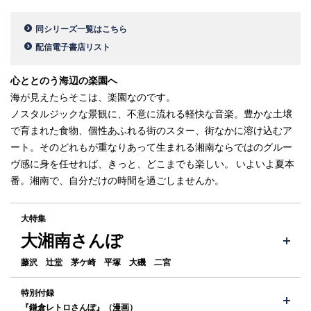
同シリーズ一覧はこちら
配信電子書店リスト
心ととのう海辺の楽園へ
海が見えたらそこは、楽園なのです。
ノスタルジックな景観に、不意に流れる軽快な音楽。豊かな土壌
で育まれた食物、個性あふれる街のスター、街なかに溶け込むア
ート。そのどれもが重なりあって生まれる湘南ならではのグルー
ヴ感に身を任せれば、きっと、どこまでも楽しい。 いよいよ夏本
番。湘南で、自分だけの時間を過ごしませんか。
大特集
大湘南さんぽ
藤沢 辻堂 茅ケ崎 平塚 大磯 二宮
特別付録
『鎌倉レトロさんぽ』（漫画）