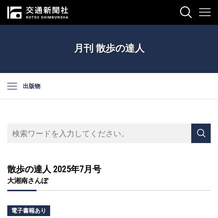
月刊 散歩の達人
出版物
散歩の達人 2025年7月号
大湘南さんぽ
電子書籍あり