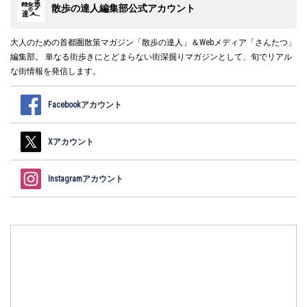
散歩の達人編集部公式アカウント
大人のための首都圏散策マガジン「散歩の達人」＆Webメディア「さんたつ」
編集部。 単なる街歩きにとどまらない街深掘りマガジンとして、旬でリアル
な街情報を発信します。
Facebookアカウント
Xアカウント
Instagramアカウント