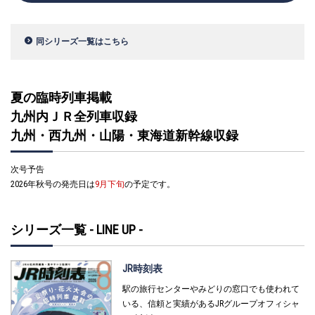
同シリーズ一覧はこちら
夏の臨時列車掲載
九州内ＪＲ全列車収録
九州・西九州・山陽・東海道新幹線収録
次号予告
2026年秋号の発売日は
9月下旬
の予定です。
シリーズ一覧 - LINE UP -
JR時刻表
駅の旅行センターやみどりの窓口でも使われて
いる、信頼と実績があるJRグループオフィシャ