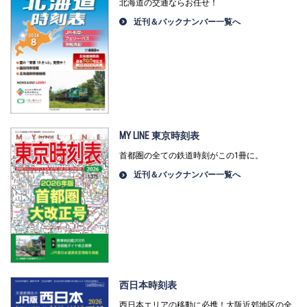
北海道の交通ならお任せ！
近刊＆バックナンバー一覧へ
MY LINE 東京時刻表
首都圏の全ての鉄道時刻がこの1冊に。
近刊＆バックナンバー一覧へ
西日本時刻表
西日本エリアの移動に必携！大阪近郊地区の全