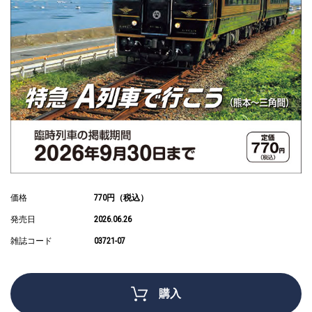
価格
770円（税込）
発売日
2026.06.26
雑誌コード
03721-07
購入