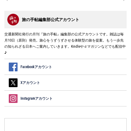
旅の手帖編集部公式アカウント
交通新聞社発行の月刊『旅の手帖』編集部の公式アカウントです。雑誌は毎
月10日（原則）発売。旅心をうずうずさせる体験型の旅を提案。もう一歩先
の知られざる日本へご案内していきます。Kindleやｄマガジンなどでも配信中
♪
Facebookアカウント
Xアカウント
Instagramアカウント