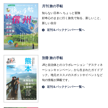
月刊 旅の手帖
知らない日本へ ちょっと冒険
好奇心のままに行く旅先で知る、新しいこと、
新しい自分
近刊＆バックナンバー一覧へ
別冊 旅の手帖
JRと自治体とのコラボレーション「デスティネ
ーションキャンペーン」から生まれたガイドブ
ック。地元オススメのスポットやイベントなど
旬の情報が満載です。
近刊＆バックナンバー一覧へ