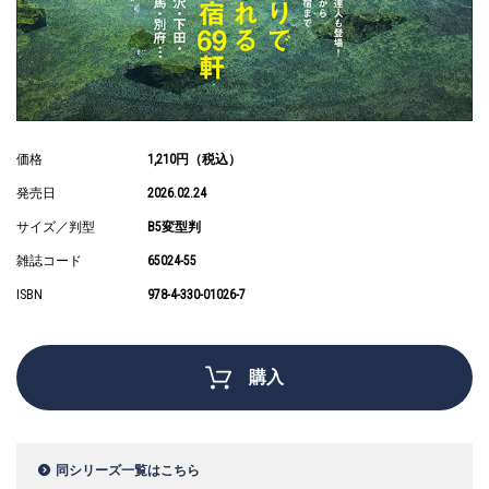
価格
1,210円（税込）
発売日
2026.02.24
サイズ／判型
B5変型判
雑誌コード
65024-55
ISBN
978-4-330-01026-7
購入
同シリーズ一覧はこちら