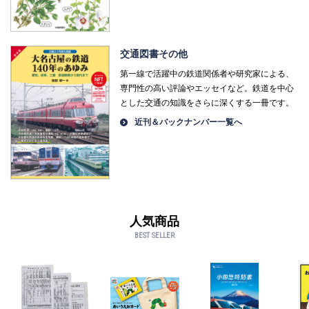
交通図書その他
第一線で活躍中の鉄道関係者や研究家による、
専門性の高い評論やエッセイなど。鉄道を中心
とした交通の知識をさらに深くする一冊です。
近刊＆バックナンバー一覧へ
人気商品
BEST SELLER