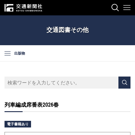
交通図書その他
出版物
列車編成席番表2026春
電子書籍あり