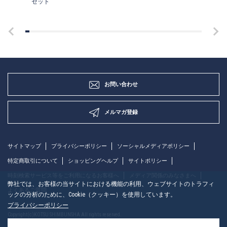
セット
お問い合わせ
メルマガ登録
サイトマップ
プライバシーポリシー
ソーシャルメディアポリシー
特定商取引について
ショッピングヘルプ
サイトポリシー
時刻検索サービス等をご利用になるお客様へ
メディア関係のみなさまへ
弊社では、お客様の当サイトにおける機能の利用、ウェブサイトのトラフィ
よくあるご質問
ックの分析のために、Cookie（クッキー）を使用しています。
プライバシーポリシー
Copyright(c)KOTSU SHIMBUNSHA All rights reserved.