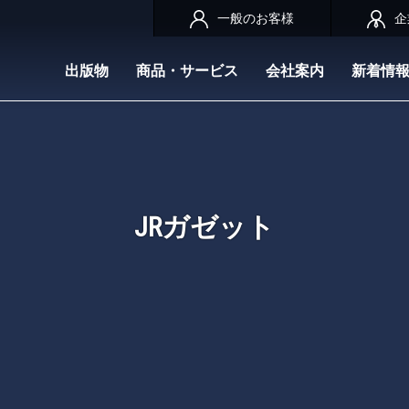
一般のお客様
企
出版物
商品・サービス
会社案内
新着情
JRガゼット