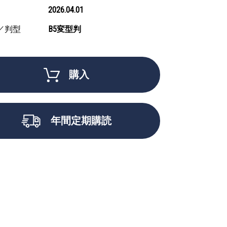
2026.04.01
／判型
B5変型判
購入
年間定期購読