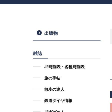
出版物
雑誌
JR時刻表・各種時刻表
旅の手帖
散歩の達人
鉄道ダイヤ情報
JRガゼット