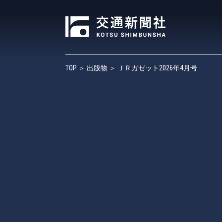
TOP
＞
出版物
＞ ＪＲガゼット2026年4月号