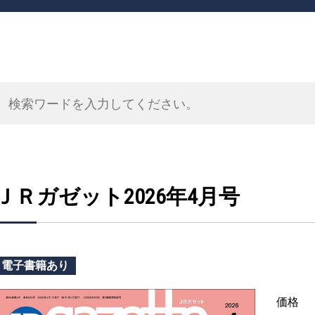
ＪＲガゼット2026年4月号
電子書籍あり
価格