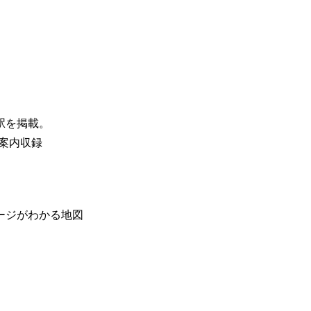
駅を掲載。
業案内収録
ージがわかる地図