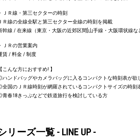
・ＪＲ線・第三セクターの時刻
ＪＲ線の全線全駅と第三セクター全線の時刻を掲載
新幹線 / 在来線（東京・大阪の近郊区間[山手線・大阪環状線
・ＪＲの営業案内
運賃 / 料金 / 制度
【こんな方におすすめ! 】
◎ハンドバッグやカメラバッグに入るコンパクトな時刻表が欲
◎全国のＪＲ線時刻が網羅されているコンパクトサイズの時刻
◎青春18きっぷなどで鉄道旅行を検討している方
シリーズ一覧 - LINE UP -