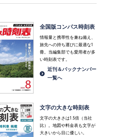
全国版コンパス時刻表
情報量と携帯性を兼ね備え、
旅先への持ち運びに最適な1
冊。当編集部でも愛用者が多
い時刻表です。
近刊＆バックナンバー
一覧へ
文字の大きな時刻表
文字の大きさは1.5倍（当社
比）。地図や料金表も文字が
大きいから目に優しい。