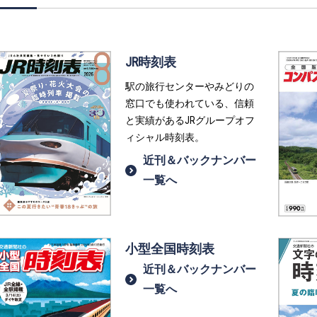
JR時刻表
駅の旅行センターやみどりの
窓口でも使われている、信頼
と実績があるJRグループオフ
ィシャル時刻表。
近刊＆バックナンバー
一覧へ
小型全国時刻表
近刊＆バックナンバー
一覧へ