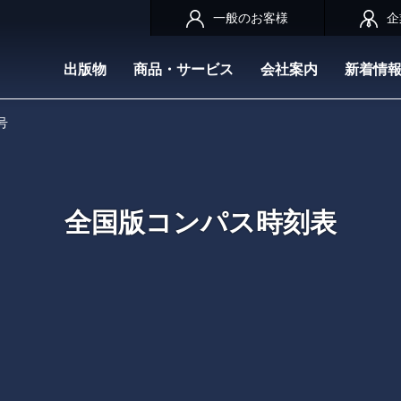
一般のお客様
企
出版物
商品・サービス
会社案内
新着情
号
全国版コンパス時刻表