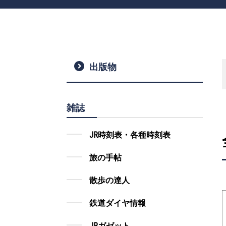
出版物
雑誌
JR時刻表・各種時刻表
旅の手帖
散歩の達人
鉄道ダイヤ情報
JRガゼット