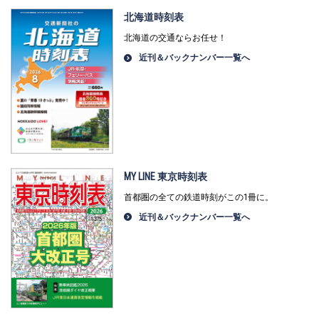
北海道時刻表
北海道の交通ならお任せ！
近刊＆バックナンバー一覧へ
MY LINE 東京時刻表
首都圏の全ての鉄道時刻がこの1冊に。
近刊＆バックナンバー一覧へ