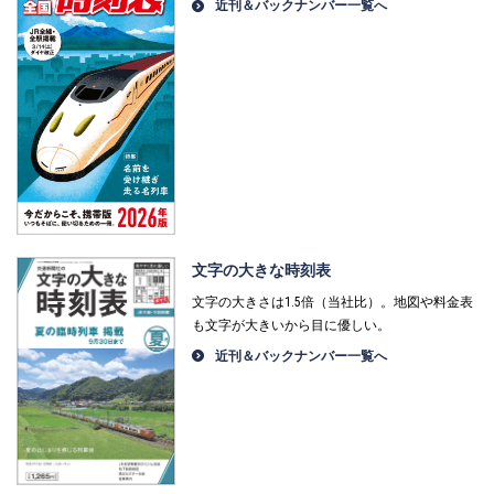
近刊＆バックナンバー一覧へ
文字の大きな時刻表
文字の大きさは1.5倍（当社比）。地図や料金表
も文字が大きいから目に優しい。
近刊＆バックナンバー一覧へ