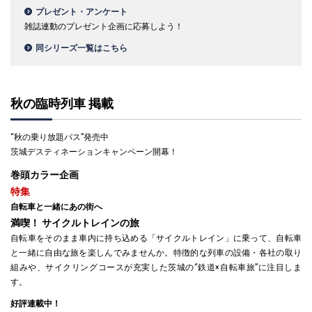
プレゼント・アンケート
雑誌連動のプレゼント企画に応募しよう！
同シリーズ一覧はこちら
秋の臨時列車 掲載
“秋の乗り放題パス”発売中
茨城デスティネーションキャンペーン開幕！
巻頭カラー企画
特集
自転車と一緒にあの街へ
満喫！ サイクルトレインの旅
自転車をそのまま車内に持ち込める「サイクルトレイン」に乗って、自転車
と一緒に自由な旅を楽しんでみませんか。特徴的な列車の設備・各社の取り
組みや、サイクリングコースが充実した茨城の“鉄道×自転車旅”に注目しま
す。
好評連載中！