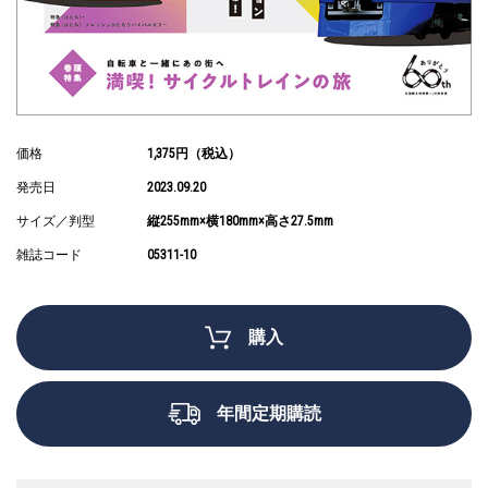
価格
1,375円（税込）
発売日
2023.09.20
サイズ／判型
縦255mm×横180mm×高さ27.5mm
雑誌コード
05311-10
購入
年間定期購読