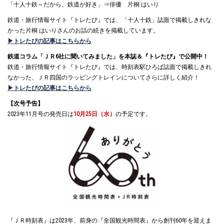
「十人十鉄～だから、鉄道が好き」⇒俳優 片桐 はいり
鉄道・旅行情報サイト『トレたび』では、「十人十鉄」誌面で掲載しきれな
かった片桐 はいりさんのお話の続きを掲載しています。
▶トレたびの記事はこちらから
鉄道コラム「ＪＲ6社に聞いてみました」を本誌＆『トレたび』で公開中！
鉄道・旅行情報サイト『トレたび』では、時刻表駅ひろば誌面で掲載しきれ
なかった、ＪＲ四国のラッピングトレインについてさらに詳しく紹介！
▶トレたびの記事はこちらから
【次号予告】
2023年11月号の発売日は
10月25日（水）
の予定です。
『ＪＲ時刻表』は2023年、前身の『全国観光時間表』から創刊60年を迎えま