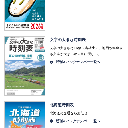
文字の大きな時刻表
文字の大きさは1.5倍（当社比）。地図や料金表
も文字が大きいから目に優しい。
近刊＆バックナンバー一覧へ
北海道時刻表
北海道の交通ならお任せ！
近刊＆バックナンバー一覧へ