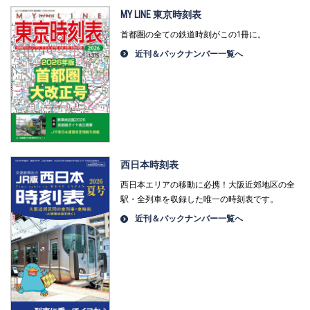
MY LINE 東京時刻表
首都圏の全ての鉄道時刻がこの1冊に。
近刊＆バックナンバー一覧へ
西日本時刻表
西日本エリアの移動に必携！大阪近郊地区の全
駅・全列車を収録した唯一の時刻表です。
近刊＆バックナンバー一覧へ