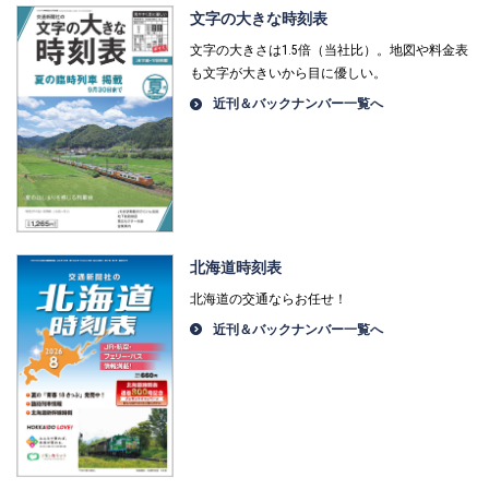
文字の大きな時刻表
文字の大きさは1.5倍（当社比）。地図や料金表
も文字が大きいから目に優しい。
近刊＆バックナンバー一覧へ
北海道時刻表
北海道の交通ならお任せ！
近刊＆バックナンバー一覧へ