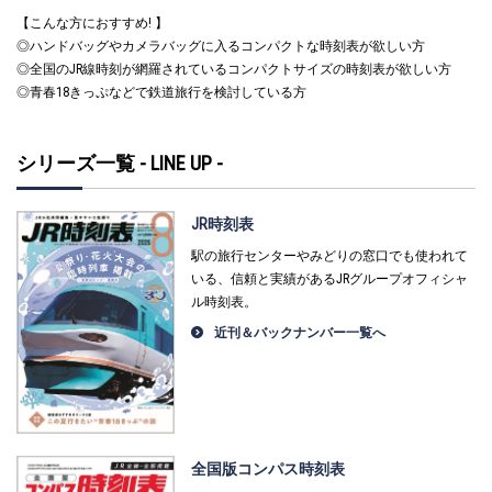
【こんな方におすすめ! 】
◎ハンドバッグやカメラバッグに入るコンパクトな時刻表が欲しい方
◎全国のJR線時刻が網羅されているコンパクトサイズの時刻表が欲しい方
◎青春18きっぷなどで鉄道旅行を検討している方
シリーズ一覧 - LINE UP -
JR時刻表
駅の旅行センターやみどりの窓口でも使われて
いる、信頼と実績があるJRグループオフィシャ
ル時刻表。
近刊＆バックナンバー一覧へ
全国版コンパス時刻表