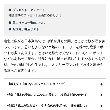
プレゼント・アンケート
雑誌連動のプレゼント企画に応募しよう！
同シリーズ一覧はこちら
配信電子書店リスト
南北に広がる日本列島では、約5か月もの間、どこかで桜が咲き誇
っています。思いもよらない土地のストーリーを秘めた絶景スポ
ットも多々あります。とはいえ桜だけでなく、おいしいスポット
などもあわせて紹介。特集2では、風土が感じられるやきものを取
材。その場所でしか生まれないオンリーワンの手ざわりと出会え
る旅へご案内します。
【教えて！ 知らないニッポンインタビュー】
特集「日本の春は、こんなにも美しい 桜前線を追いかけて」
特集2「風土が生み出す、やきものの手ざわり 器を探しに」