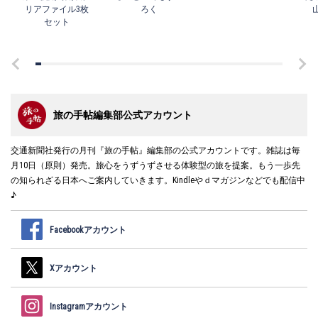
リアファイル3枚
ろく
セット
旅の手帖編集部公式アカウント
交通新聞社発行の月刊『旅の手帖』編集部の公式アカウントです。雑誌は毎
月10日（原則）発売。旅心をうずうずさせる体験型の旅を提案。もう一歩先
の知られざる日本へご案内していきます。Kindleやｄマガジンなどでも配信中
♪
Facebookアカウント
Xアカウント
Instagramアカウント