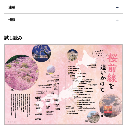
連載
情報
試し読み