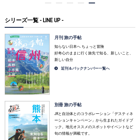
シリーズ一覧 - LINE UP -
月刊 旅の手帖
知らない日本へ ちょっと冒険
好奇心のままに行く旅先で知る、新しいこと、
新しい自分
近刊＆バックナンバー一覧へ
別冊 旅の手帖
JRと自治体とのコラボレーション「デスティネ
ーションキャンペーン」から生まれたガイドブ
ック。地元オススメのスポットやイベントなど
旬の情報が満載です。