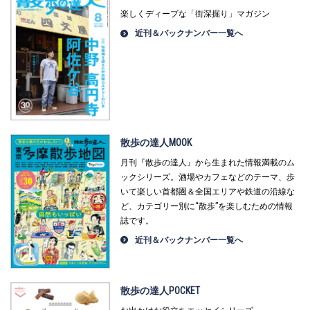
楽しくディープな「街深掘り」マガジン
近刊＆バックナンバー一覧へ
散歩の達人MOOK
月刊『散歩の達人』から生まれた情報満載のム
ックシリーズ。酒場やカフェなどのテーマ、歩
いて楽しい首都圏＆全国エリアや鉄道の沿線な
ど、カテゴリー別に“散歩”を楽しむための情報
誌です。
近刊＆バックナンバー一覧へ
散歩の達人POCKET