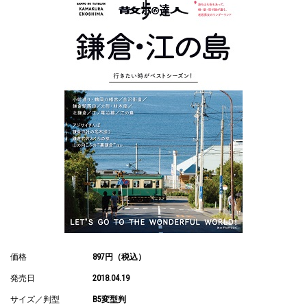
価格
897円（税込）
発売日
2018.04.19
サイズ／判型
B5変型判