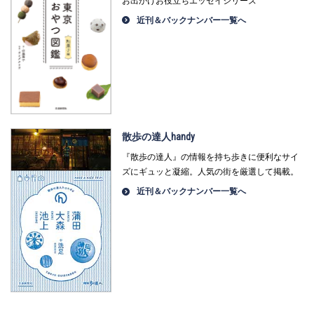
お出かけお役立ちエッセイシリーズ
近刊＆バックナンバー一覧へ
散歩の達人handy
『散歩の達人』の情報を持ち歩きに便利なサイ
ズにギュッと凝縮。人気の街を厳選して掲載。
近刊＆バックナンバー一覧へ