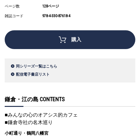
ページ数
128ページ
雑誌コード
978-4-330-87618-4
購入
同シリーズ一覧はこちら
配信電子書店リスト
鎌倉・江の島 CONTENTS
■みんなの心のオアシス的カフェ
■鎌倉寺社の名木巡り
小町通り・鶴岡八幡宮