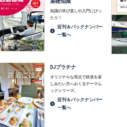
基礎知識
知識の学び直しや入門にぴっ
たり！
近刊＆バックナンバー
一覧へ
DJプラチナ
オリジナルな視点で鉄道を楽
しみたい方へおくるテーマム
ックシリーズ。
近刊＆バックナンバー
一覧へ