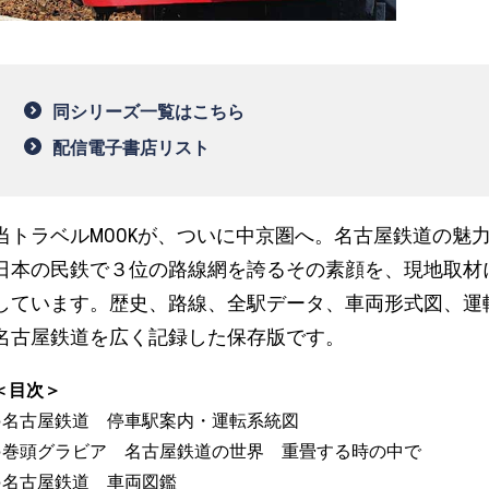
同シリーズ一覧はこちら
配信電子書店リスト
当トラベルMOOKが、ついに中京圏へ。名古屋鉄道の魅
日本の民鉄で３位の路線網を誇るその素顔を、現地取材
しています。歴史、路線、全駅データ、車両形式図、運
名古屋鉄道を広く記録した保存版です。
＜目次＞
●名古屋鉄道 停車駅案内・運転系統図
●巻頭グラビア 名古屋鉄道の世界 重畳する時の中で
●名古屋鉄道 車両図鑑