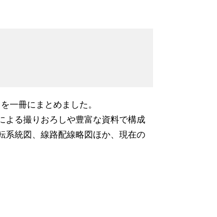
力を一冊にまとめました。
による撮りおろしや豊富な資料で構成
転系統図、線路配線略図ほか、現在の