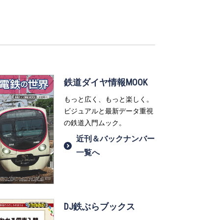
鉄道ダイヤ情報MOOK
もっと広く、もっと楽しく。
ビジュアルと最新データ重視
の鉄道入門ムック。
近刊＆バックナンバー
一覧へ
DJ鉄ぶらブックス