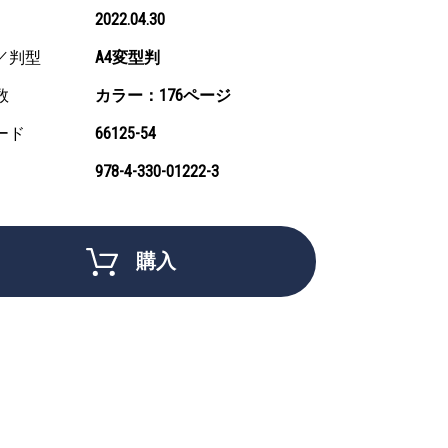
2022.04.30
／判型
A4変型判
数
カラー：176ページ
ード
66125-54
978-4-330-01222-3
購入