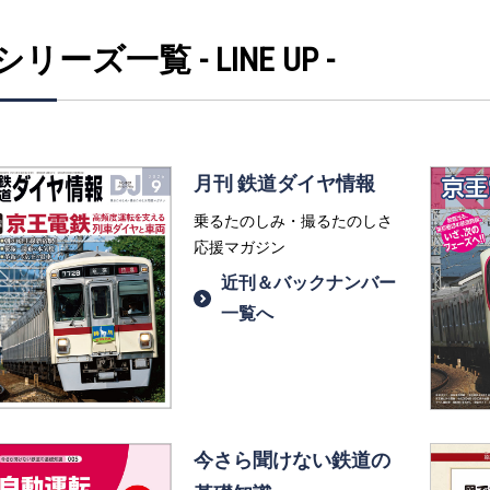
シリーズ一覧 - LINE UP -
月刊 鉄道ダイヤ情報
乗るたのしみ・撮るたのしさ
応援マガジン
近刊＆バックナンバー
一覧へ
今さら聞けない鉄道の