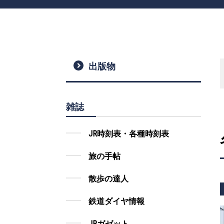
出版物
雑誌
JR時刻表・各種時刻表
旅の手帖
散歩の達人
鉄道ダイヤ情報
JRガゼット