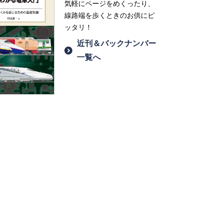
気軽にページをめくったり、
線路端を歩くときのお供にピ
ッタリ！
近刊＆バックナンバー
一覧へ