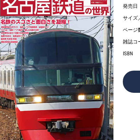
発売日
サイズ
ページ
雑誌コ
ISBN