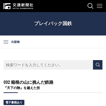
プレイバック国鉄
出版物
032 箱根の山に挑んだ鉄路
『天下の険』を越えた技
電子書籍あり