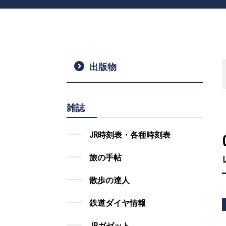
出版物
雑誌
JR時刻表・各種時刻表
旅の手帖
散歩の達人
鉄道ダイヤ情報
JRガゼット