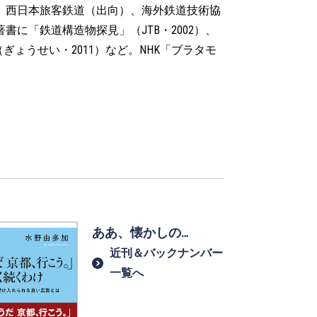
、西日本旅客鉄道（出向）、海外鉄道技術協
に「鉄道構造物探見」（JTB・2002）、
（ぎょうせい・2011）など。NHK「ブラタモ
ああ、懐かしの…
近刊＆バックナンバー
一覧へ