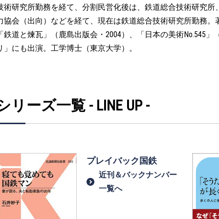
技術研究所勤務を経て、分割民営化後は、鉄道総合技術研究所
力協会（出向）などを経て、現在は鉄道総合技術研究所勤務。著書
「鉄道と煉瓦」（鹿島出版会・2004）、「日本の美術No.545」
リ」にも出演。工学博士（東京大学）。
シリーズ一覧 - LINE UP -
プレイバック国鉄
近刊＆バックナンバー
一覧へ