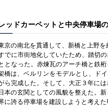
レッドカーペットと中央停車場
東京の南北を貫通して、新橋と上野を
すでに市街地化していたため、踏切の
ととなった。赤煉瓦のアーチ橋と鉄桁
架橋は、ベルリンをモデルとし、ドイ
がら完成した。そして、大正３年には
日本の玄関としての風貌を整えた。新
界に誇る停車場を建設しようと考えた