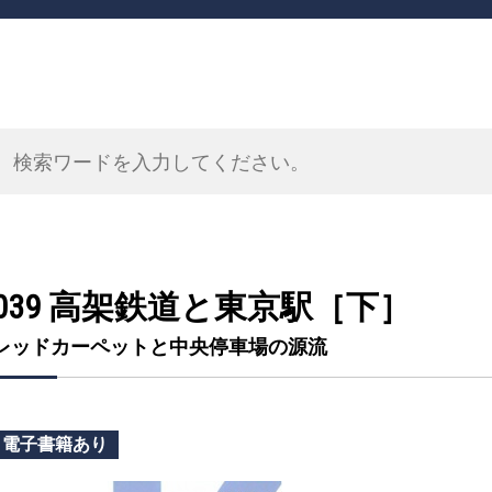
039 高架鉄道と東京駅［下］
レッドカーペットと中央停車場の源流
電子書籍あり