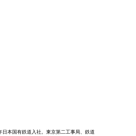
79年日本国有鉄道入社。東京第二工事局、鉄道