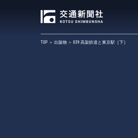
TOP
＞
出版物
＞ 039 高架鉄道と東京駅［下］