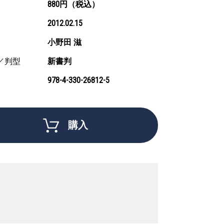
880円（税込）
2012.02.15
小野田 滋
／判型
新書判
978-4-330-26812-5
購入