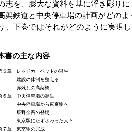
の志を、膨大な資料を基に浮き彫りに
高架鉄道と中央停車場の計画がどのよ
り、下巻ではそれがどのように実現し
本書の主な内容
第５章 レッドカーペットの誕生
建設の体制を整える
赤煉瓦の高架橋
第６章 中央停車場の誕生
中央停車場から東京駅へ
辰野金吾の登場
東京駅にたずさわった人々
第７章 東京駅の完成