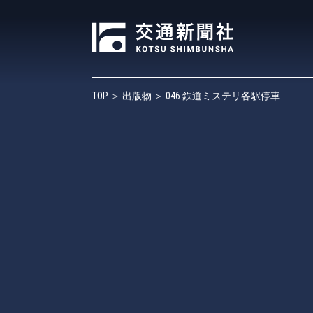
TOP
＞
出版物
＞ 046 鉄道ミステリ各駅停車