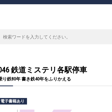
046 鉄道ミステリ各駅停車
乗り鉄80年 書き鉄40年をふりかえる
電子書籍あり