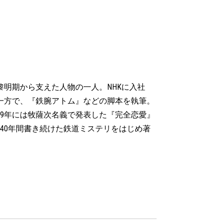
黎明期から支えた人物の一人。NHKに入社
一方で、『鉄腕アトム』などの脚本を執筆。
09年には牧薩次名義で発表した『完全恋愛』
40年間書き続けた鉄道ミステリをはじめ著