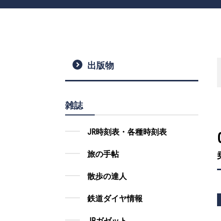
出版物
雑誌
JR時刻表・各種時刻表
旅の手帖
散歩の達人
鉄道ダイヤ情報
JRガゼット