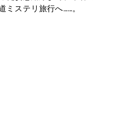
道ミステリ旅行へ……。