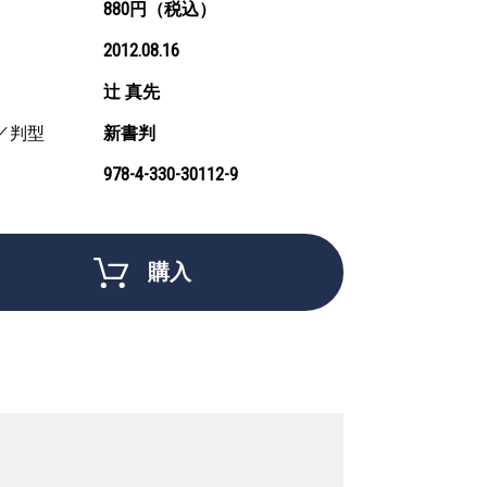
880円（税込）
2012.08.16
辻 真先
／判型
新書判
978-4-330-30112-9
購入