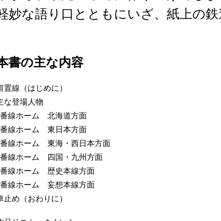
軽妙な語り口とともにいざ、紙上の鉄
本書の主な内容
留置線（はじめに）
主な登場人物
1番線ホーム 北海道方面
2番線ホーム 東日本方面
3番線ホーム 東海・西日本方面
4番線ホーム 四国・九州方面
5番線ホーム 歴史本線方面
6番線ホーム 妄想本線方面
車止め（おわりに）