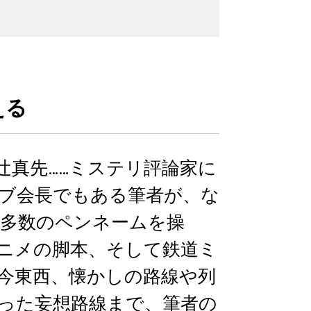
える
辻真先……ミステリ評論家に
ブ会長でもある筆者が、な
 多数のペンネームを操
ニメの脚本、そして鉄道ミ
今東西、懐かしの路線や列
った妄想路線まで、筆者の