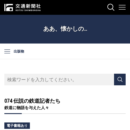
ああ、懐かしの…
出版物
074 伝説の鉄道記者たち
鉄道に物語を与えた人々
電子書籍あり