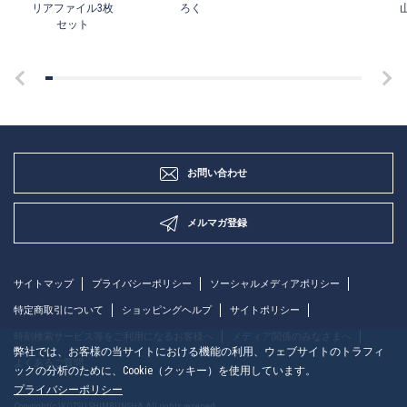
リアファイル3枚
ろく
セット
お問い合わせ
メルマガ登録
サイトマップ
プライバシーポリシー
ソーシャルメディアポリシー
特定商取引について
ショッピングヘルプ
サイトポリシー
時刻検索サービス等をご利用になるお客様へ
メディア関係のみなさまへ
弊社では、お客様の当サイトにおける機能の利用、ウェブサイトのトラフィ
よくあるご質問
ックの分析のために、Cookie（クッキー）を使用しています。
プライバシーポリシー
Copyright(c)KOTSU SHIMBUNSHA All rights reserved.